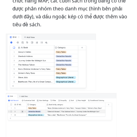
chức năng MAP, các cuốn sách trong bảng có thể 
được phân nhóm theo danh mục (hình bên phải 
dưới đây), và dấu ngoặc kép có thể được thêm vào 
tiêu đề sách.