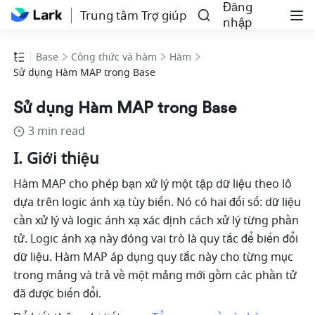
Đăng
Trung tâm Trợ giúp
nhập
Base
Công thức và hàm
Hàm
Sử dụng Hàm MAP trong Base
Sử dụng Hàm MAP trong Base
3 min read
I. Giới thiệu 
Hàm MAP cho phép bạn xử lý một tập dữ liệu theo lô 
dựa trên logic ánh xạ tùy biến. Nó có hai đối số: dữ liệu 
cần xử lý và logic ánh xạ xác định cách xử lý từng phần 
tử. Logic ánh xạ này đóng vai trò là quy tắc để biến đổi 
dữ liệu. Hàm MAP áp dụng quy tắc này cho từng mục 
trong mảng và trả về một mảng mới gồm các phần tử 
đã được biến đổi.