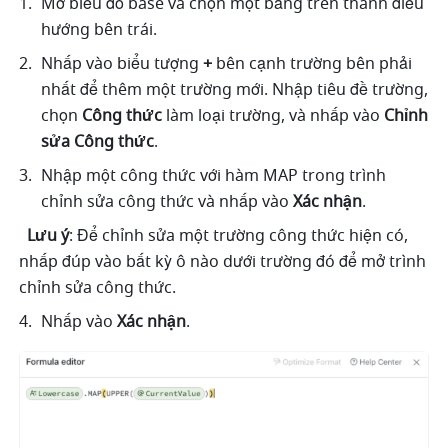
Mở biểu đồ base và chọn một bảng trên thanh điều 
hướng bên trái.
Nhấp vào biểu tượng 
+
 bên cạnh trường bên phải 
nhất để thêm một trường mới. Nhập tiêu đề trường, 
chọn 
Công thức
 làm loại trường, và nhấp vào 
Chỉnh 
sửa Công thức
.
Nhập một công thức với hàm MAP trong trình 
chỉnh sửa công thức và nhấp vào 
Xác nhận
.
Lưu ý
: Để chỉnh sửa một trường công thức hiện có, 
nhấp đúp vào bất kỳ ô nào dưới trường đó để mở trình 
chỉnh sửa công thức.
Nhấp vào 
Xác nhận
.