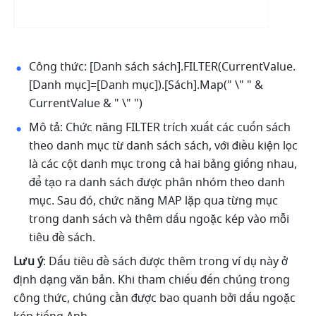
Công thức: [Danh sách sách].FILTER(CurrentValue.
[Danh mục]=[Danh mục]).[Sách].Map(" \" " & 
CurrentValue & " \" ")
Mô tả: Chức năng FILTER trích xuất các cuốn sách 
theo danh mục từ danh sách sách, với điều kiện lọc 
là các cột danh mục trong cả hai bảng giống nhau, 
để tạo ra danh sách được phân nhóm theo danh 
mục. Sau đó, chức năng MAP lặp qua từng mục 
trong danh sách và thêm dấu ngoặc kép vào mỗi 
tiêu đề sách.
Lưu ý
: Dấu tiêu đề sách được thêm trong ví dụ này ở 
định dạng văn bản. Khi tham chiếu đến chúng trong 
công thức, chúng cần được bao quanh bởi dấu ngoặc 