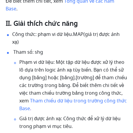
Để biết thêm chi tiết, xem 
Tổng quan về các hàm 
Base
.
II. Giải thích chức năng 
Công thức: phạm vi dữ liệu.MAP(giá trị được ánh 
xạ)
 Tham số: shg
Phạm vi dữ liệu: Một tập dữ liệu được xử lý theo 
lô dựa trên logic ánh xạ tùy biến. Bạn có thể sử 
dụng [bảng] hoặc [bảng].[trường] để tham chiếu 
các trường trong bảng. Để biết thêm chi tiết về 
việc tham chiếu trường bảng trong công thức, 
xem 
Tham chiếu dữ liệu trong trường công thức 
Base
.
Giá trị được ánh xạ: Công thức để xử lý dữ liệu 
trong phạm vi mục tiêu. 