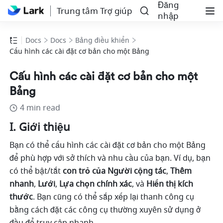
Đăng
Trung tâm Trợ giúp
nhập
Docs
Docs
Bảng điều khiển
Cấu hình các cài đặt cơ bản cho một Bảng
Cấu hình các cài đặt cơ bản cho một
Bảng
4 min read
I. Giới thiệu
Bạn có thể cấu hình các cài đặt cơ bản cho một Bảng 
để phù hợp với sở thích và nhu cầu của bạn. Ví dụ, bạn 
có thể bật/tắt 
con trỏ của Người cộng tác
,
 Thêm 
nhanh
, 
Lưới
, 
Lựa chọn chính xác
, và 
Hiển thị kích 
thước
. Bạn cũng có thể sắp xếp lại thanh công cụ 
bằng cách đặt các công cụ thường xuyên sử dụng ở 