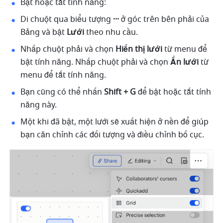
Bật hoặc tắt tính năng:
Di chuột qua biểu tượng 
···
 ở góc trên bên phải của 
Bảng và bật 
Lưới 
theo nhu cầu.
Nhấp chuột phải và chọn 
Hiển thị lưới
 từ menu để 
bật tính năng. Nhấp chuột phải và chọn 
Ẩn lưới
 từ 
menu để tắt tính năng. 
Bạn cũng có thể nhấn 
Shift + G
 để bật hoặc tắt tính 
năng này.
Một khi đã bật, một lưới sẽ xuất hiện ở nền để giúp 
bạn căn chỉnh các đối tượng và điều chỉnh bố cục.