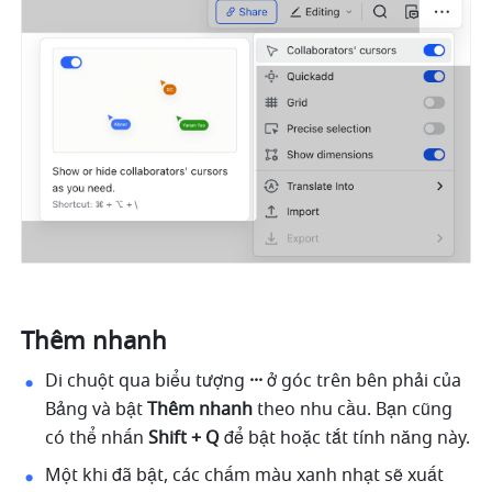
Thêm nhanh
Di chuột qua biểu tượng 
···
 ở góc trên bên phải của 
Bảng và bật 
Thêm nhanh
 theo nhu cầu. Bạn cũng 
có thể nhấn 
Shift + Q
 để bật hoặc tắt tính năng này.
Một khi đã bật, các chấm màu xanh nhạt sẽ xuất 