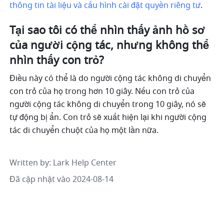
thông tin tài liệu và cấu hình cài đặt quyền riêng tư
.
Tại sao tôi có thể nhìn thấy ảnh hồ sơ 
của người cộng tác, nhưng không thể 
nhìn thấy con trỏ?
Điều này có thể là do người cộng tác không di chuyển 
con trỏ của họ trong hơn 10 giây. Nếu con trỏ của 
người cộng tác không di chuyển trong 10 giây, nó sẽ 
tự động bị ẩn. Con trỏ sẽ xuất hiện lại khi người cộng 
tác di chuyển chuột của họ một lần nữa.
Written by
: 
Lark Help Center
Đã cập nhật vào 2024-08-14