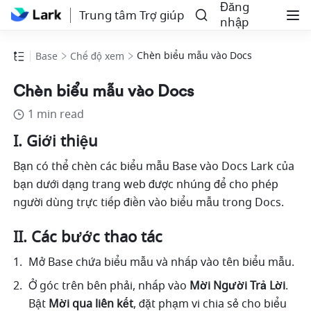
Đăng
Trung tâm Trợ giúp
nhập
Chèn biểu mẫu vào Docs
Base
Chế độ xem
Chèn biểu mẫu vào Docs
1 min read
I. Giới thiệu
Bạn có thể chèn các biểu mẫu Base vào Docs Lark của 
bạn dưới dạng trang web được nhúng để cho phép 
người dùng trực tiếp điền vào biểu mẫu trong Docs. 
II. Các bước thao tác
Mở Base chứa biểu mẫu và nhấp vào tên biểu mẫu. 
Ở góc trên bên phải, nhấp vào 
Mời Người Trả Lời
. 
Bật 
Mời qua liên kết
, đặt phạm vi chia sẻ cho biểu 