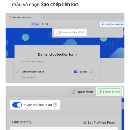
mẫu và chọn 
Sao chép liên kết
.