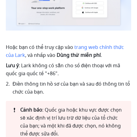
Hoặc bạn có thể truy cập vào 
trang web chính thức 
của Lark
, và nhấp vào 
Dùng thử miễn phí
.
Lưu ý
: Lark không có sẵn cho số điện thoại với mã 
quốc gia quốc tế "+86".
Điền thông tin hồ sơ của bạn và sau đó thông tin tổ 
chức của bạn.
❗
Cảnh báo
: Quốc gia hoặc khu vực được chọn 
sẽ xác định vị trí lưu trữ dữ liệu của tổ chức 
của bạn; và một khi đã được chọn, nó không 
thể được sửa đổi.