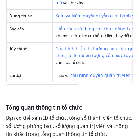
mờ
 và như vậy.
Xem và kiểm duyệt quyền của thành viê
Đúng chuẩn
Hiểu cách sử dụng các chức năng Lark 
Báo cáo
khoảng thời gian cụ thể, dữ liệu thay đổi nhân
Cấu hình hiển thị thương hiệu độc quy
Tùy chỉnh
chức
tải lên biểu tượng cảm xúc tùy ch
, 
văn hóa tổ chức.
cấu hình quyền quản trị viên
xem
Cài đặt
Hiểu và 
, 
Tổng quan thông tin tổ chức
Bạn có thể xem ID tổ chức, tổng số thành viên tổ chức, 
số lượng phòng ban, số lượng quản trị viên và thông 
tin khác trong tổng quan thông tin tổ chức.