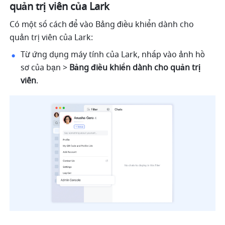
quản trị viên của Lark
Có một số cách để vào Bảng điều khiển dành cho 
quản trị viên của Lark:
Từ ứng dụng máy tính của Lark, nhấp vào ảnh hồ 
sơ của bạn > 
Bảng điều khiển dành cho quản trị 
viên
.