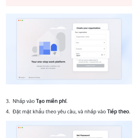
Nhấp vào 
Tạo miễn phí
.
Đặt mật khẩu theo yêu cầu, và nhấp vào 
Tiếp theo
.