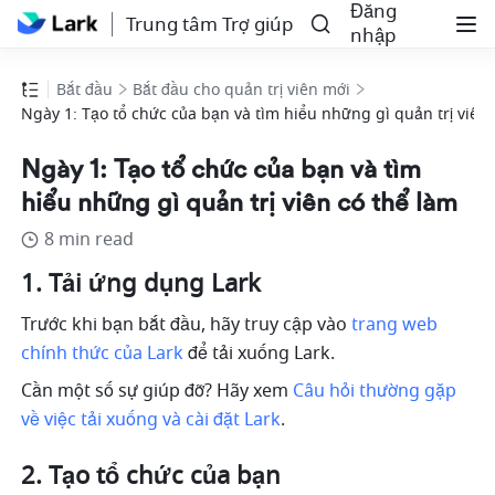
Đăng
Trung tâm Trợ giúp
nhập
Bắt đầu
Bắt đầu cho quản trị viên mới
Ngày 1: Tạo tổ chức của bạn và tìm hiểu những gì quản trị viên
Ngày 1: Tạo tổ chức của bạn và tìm
hiểu những gì quản trị viên có thể làm
8 min read
Tải ứng dụng Lark 
Trước khi bạn bắt đầu, hãy truy cập vào 
trang web 
chính thức của Lark
 để tải xuống Lark. 
Cần một số sự giúp đỡ? Hãy xem 
Câu hỏi thường gặp 
về việc tải xuống và cài đặt Lark
.
Tạo tổ chức của bạn