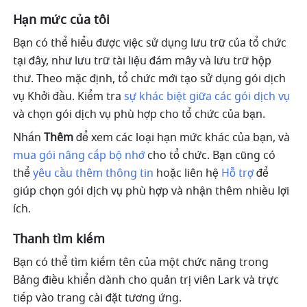
Hạn mức của tôi
Bạn có thể hiểu được việc sử dụng lưu trữ của tổ chức 
tại đây, như lưu trữ tài liệu đám mây và lưu trữ hộp 
thư. Theo mặc định, tổ chức mới tạo sử dụng gói dịch 
vụ Khởi đầu. Kiểm tra 
sự khác biệt giữa các gói dịch vụ
và chọn gói dịch vụ phù hợp cho tổ chức của bạn. 
Nhấn 
Thêm
 để xem các loại hạn mức khác của bạn, và 
mua gói nâng cấp bộ nhớ
 cho tổ chức. Bạn cũng có 
thể 
yêu cầu thêm thông tin
 hoặc liên hệ 
Hỗ trợ
để
giúp chọn gói dịch vụ phù hợp và nhận thêm nhiều lợi 
ích. 
Thanh tìm kiếm
Bạn có thể tìm kiếm tên của một chức năng trong 
Bảng điều khiển dành cho quản trị viên Lark và trực 
tiếp vào trang cài đặt tương ứng.