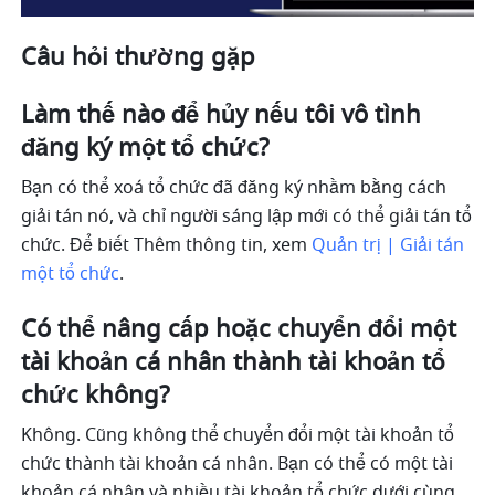
Câu hỏi thường gặp
Làm thế nào để hủy nếu tôi vô tình 
đăng ký một tổ chức?
Bạn có thể xoá tổ chức đã đăng ký nhầm bằng cách 
giải tán nó, và chỉ người sáng lập mới có thể giải tán tổ 
chức. Để biết Thêm thông tin, xem 
Quản trị | Giải tán 
một tổ chức
.
Có thể nâng cấp hoặc chuyển đổi một 
tài khoản cá nhân thành tài khoản tổ 
chức không?
Không. Cũng không thể chuyển đổi một tài khoản tổ 
chức thành tài khoản cá nhân. Bạn có thể có một tài 
khoản cá nhân và nhiều tài khoản tổ chức dưới cùng 