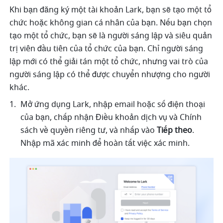
Khi bạn đăng ký một tài khoản Lark, bạn sẽ tạo một tổ 
chức hoặc không gian cá nhân của bạn. Nếu bạn chọn 
tạo một tổ chức, bạn sẽ là người sáng lập và siêu quản 
trị viên đầu tiên của tổ chức của bạn. Chỉ người sáng 
lập mới có thể giải tán một tổ chức, nhưng vai trò của 
người sáng lập có thể được chuyển nhượng cho người 
khác.
Mở ứng dụng Lark, nhập email hoặc số điện thoại 
của bạn, chấp nhận Điều khoản dịch vụ và Chính 
sách về quyền riêng tư, và nhấp vào 
Tiếp theo
. 
Nhập mã xác minh để hoàn tất việc xác minh.