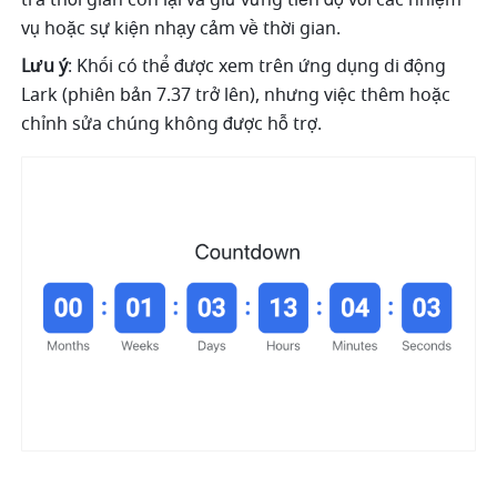
tra thời gian còn lại và giữ vững tiến độ với các nhiệm 
vụ hoặc sự kiện nhạy cảm về thời gian.
Lưu ý
: Khối có thể được xem trên ứng dụng di động 
Lark (phiên bản 7.37 trở lên), nhưng việc thêm hoặc 
chỉnh sửa chúng không được hỗ trợ.