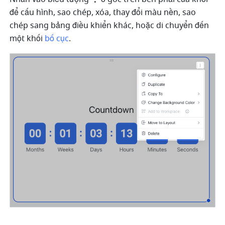
để cấu hình, sao chép, xóa, thay đổi màu nền, sao 
chép sang bảng điều khiển khác, hoặc di chuyển đến 
một khối 
bố cục
. 