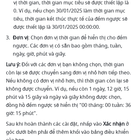
vị thời gian, thời gian mục tiêu sẽ được thiết lập là 
0. Ví dụ, nếu chọn 30/01/2025 làm thời gian mục 
tiêu, thời gian kết thúc thực tế của đếm ngược sẽ 
được thiết lập là 30/01/2025 00:00:00.
Đơn vị
: Chọn đơn vị thời gian để hiển thị cho đếm 
ngược. Các đơn vị có sẵn bao gồm tháng, tuần, 
ngày, giờ, phút và giây.
Lưu ý:
 Đối với các đơn vị bạn không chọn, thời gian 
còn lại sẽ được chuyển sang đơn vị nhỏ hơn tiếp theo. 
Nếu không có đơn vị nhỏ hơn, thì thời gian còn lại sẽ 
không được chuyển. Ví dụ, nếu còn 1 ngày, 12 giờ, 15 
phút và 15 giây và ngày và giây không được chọn, 
đồng hồ đếm ngược sẽ hiển thị "00 tháng: 00 tuần: 36 
giờ: 15 phút".
Sau khi hoàn thành các cài đặt, nhấp vào 
Xác nhận
 ở 
góc dưới bên phải để thêm khối vào bảng điều khiển 