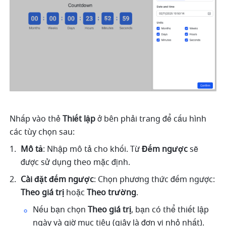
Nhấp vào thẻ 
Thiết lập
 ở bên phải trang để cấu hình 
các tùy chọn sau:
Mô tả
: Nhập mô tả cho khối. Từ 
Đếm ngược
 sẽ 
được sử dụng theo mặc định.
Cài đặt đếm ngược
: Chọn phương thức đếm ngược: 
Theo giá trị
 hoặc 
Theo trường
.
Nếu bạn chọn 
Theo giá trị
, bạn có thể thiết lập 
ngày và giờ mục tiêu (giây là đơn vị nhỏ nhất).