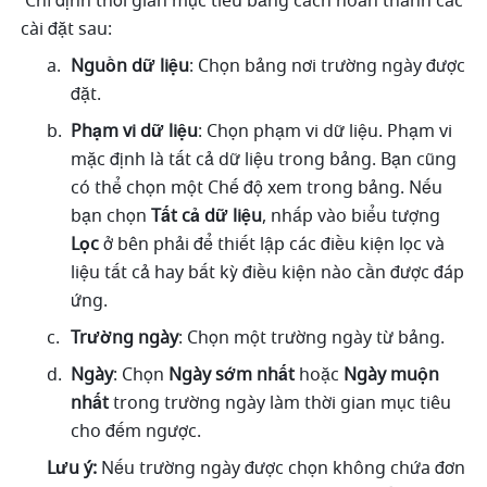
 Chỉ định thời gian mục tiêu bằng cách hoàn thành các 
cài đặt sau:
Nguồn dữ liệu
: Chọn bảng nơi trường ngày được 
đặt.
Phạm vi dữ liệu
: Chọn phạm vi dữ liệu. Phạm vi 
mặc định là tất cả dữ liệu trong bảng. Bạn cũng 
có thể chọn một Chế độ xem trong bảng. Nếu 
bạn chọn 
Tất cả dữ liệu
, nhấp vào biểu tượng 
Lọc
 ở bên phải để thiết lập các điều kiện lọc và 
liệu tất cả hay bất kỳ điều kiện nào cần được đáp 
ứng.
Trường ngày
: Chọn một trường ngày từ bảng.
Ngày
: Chọn 
Ngày sớm nhất
 hoặc 
Ngày muộn 
nhất
 trong trường ngày làm thời gian mục tiêu 
cho đếm ngược.
Lưu ý:
 Nếu trường ngày được chọn không chứa đơn 