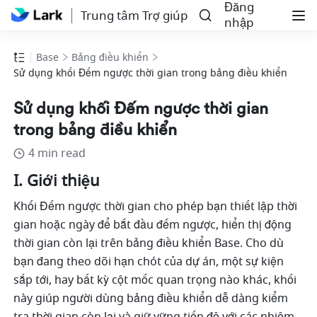
Đăng
Trung tâm Trợ giúp
nhập
Base
Bảng điều khiển
Sử dụng khối Đếm ngược thời gian trong bảng điều khiển
Sử dụng khối Đếm ngược thời gian
trong bảng điều khiển
4 min read
I. Giới thiệu
Khối Đếm ngược thời gian cho phép bạn thiết lập thời 
gian hoặc ngày để bắt đầu đếm ngược, hiển thị động 
thời gian còn lại trên bảng điều khiển Base. Cho dù 
bạn đang theo dõi hạn chót của dự án, một sự kiện 
sắp tới, hay bất kỳ cột mốc quan trọng nào khác, khối 
này giúp người dùng bảng điều khiển dễ dàng kiểm 