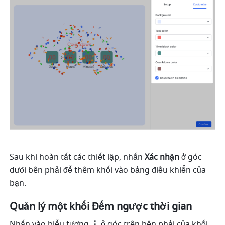
Sau khi hoàn tất các thiết lập, nhấn 
Xác nhận
 ở góc 
dưới bên phải để thêm khối vào bảng điều khiển của 
bạn.
Quản lý một khối Đếm ngược thời gian
Nhấn vào biểu tượng 
⋮
 ở góc trên bên phải của khối 