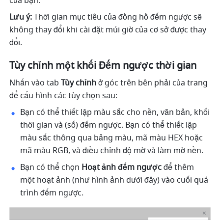
của bạn.
Lưu ý:
 Thời gian mục tiêu của đồng hồ đếm ngược sẽ 
không thay đổi khi cài đặt múi giờ của cơ sở được thay 
đổi.
Tùy chỉnh một khối Đếm ngược thời gian
Nhấn vào tab 
Tùy chỉnh
 ở góc trên bên phải của trang 
để cấu hình các tùy chọn sau:
Bạn có thể thiết lập màu sắc cho nền, văn bản, khối 
thời gian và (số) đếm ngược. Bạn có thể thiết lập 
màu sắc thông qua bảng màu, mã màu HEX hoặc 
mã màu RGB, và điều chỉnh độ mờ và làm mờ nền. 
Bạn có thể chọn 
Hoạt ảnh đếm ngược 
để thêm 
một hoạt ảnh (như hình ảnh dưới đây) vào cuối quá 
trình đếm ngược. 