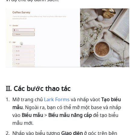
II. Các bước thao tác
Mở trang chủ 
Lark Forms
 và nhấp vàot 
Tạo biểu 
mẫu
. Ngoài ra, bạn có thể mở một base và nhấp 
vào 
Biểu mẫu
 > 
Biểu mẫu nâng cấp
 để tạo biểu 
mẫu mới.
Nhấp vào biểu tượng 
Giao diện
 ở góc trên bên 