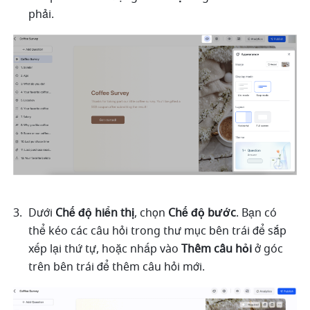
phải.
Dưới 
Chế độ hiển thị
, chọn 
Chế độ bước
. Bạn có 
thể kéo các câu hỏi trong thư mục bên trái để sắp 
xếp lại thứ tự, hoặc nhấp vào 
Thêm câu hỏi
 ở góc 
trên bên trái để thêm câu hỏi mới.