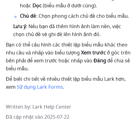
hoặc 
Dọc
 (biểu mẫu ở dưới cùng).
Chủ đề
: Chọn phong cách chủ đề cho biểu mẫu.
Lưu ý
: Nếu bạn đã thêm hình ảnh làm nền, việc 
chọn chủ đề sẽ ghi đè lên hình ảnh đó.
Bạn có thể cấu hình các thiết lập biểu mẫu khác theo 
nhu cầu và nhấp vào biểu tượng 
Xem trước
 ở góc trên 
bên phải để xem trước hoặc nhấp vào 
Đăng
 để chia sẻ 
biểu mẫu.
Để biết chi tiết về nhiều thiết lập biểu mẫu Lark hơn, 
xem 
Sử dụng Lark Forms
.
Written by
: 
Lark Help Center
Đã cập nhật vào 2025-07-22