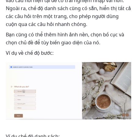
vào câu hỏi hiện tại để có trải nghiệm nhập vai hơn. 
Ngoài ra, chế độ danh sách cũng có sẵn, hiển thị tất cả 
các câu hỏi trên một trang, cho phép người dùng 
cuộn qua các câu hỏi nhanh chóng.
Bạn cũng có thể thêm hình ảnh nền, chọn bố cục và 
chọn chủ đề để tùy biến giao diện của nó.
Ví dụ về chế độ bước:
Ví dụ chế độ danh sách: