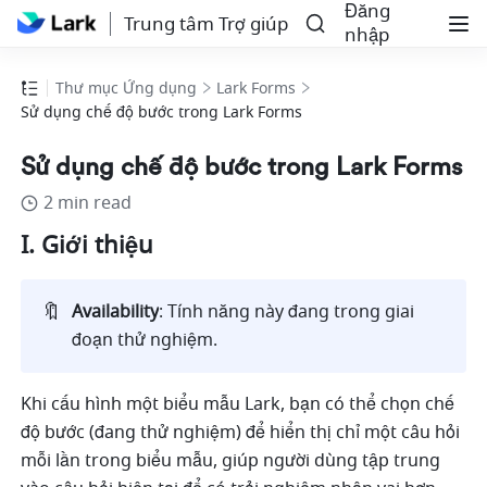
Đăng
Trung tâm Trợ giúp
nhập
Thư mục Ứng dụng
Lark Forms
Sử dụng chế độ bước trong Lark Forms
Sử dụng chế độ bước trong Lark Forms
2 min read
I. Giới thiệu
🔖
Availability
: Tính năng này đang trong giai 
đoạn thử nghiệm.    
Khi cấu hình một biểu mẫu Lark, bạn có thể chọn chế 
độ bước (đang thử nghiệm) để hiển thị chỉ một câu hỏi 
mỗi lần trong biểu mẫu, giúp người dùng tập trung 