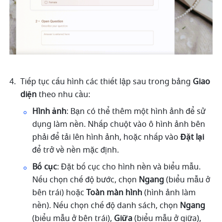
Tiếp tục cấu hình các thiết lập sau trong bảng 
Giao 
diện
 theo nhu cầu:
Hình ảnh
: Bạn có thể thêm một hình ảnh để sử 
dụng làm nền. Nhấp chuột vào ô hình ảnh bên 
phải để tải lên hình ảnh, hoặc nhấp vào 
Đặt lại
để trở về nền mặc định.
Bố cục
: Đặt bố cục cho hình nền và biểu mẫu. 
Nếu chọn chế độ bước, chọn 
Ngang
 (biểu mẫu ở 
bên trái) hoặc 
Toàn màn hình
 (hình ảnh làm 
nền). Nếu chọn chế độ danh sách, chọn 
Ngang
(biểu mẫu ở bên trái), 
Giữa
 (biểu mẫu ở giữa), 