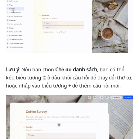
Lưu ý
: Nếu bạn chọn 
Chế độ danh sách
, bạn có thể 
kéo biểu tượng 
:::
 ở đầu khối câu hỏi để thay đổi thứ tự, 
hoặc nhấp vào biểu tượng 
+
 để thêm câu hỏi mới.