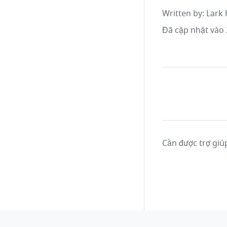
Written by
: 
Lark 
Đã cập nhật vào 
Cần được trợ giú