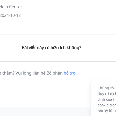
Help Center
2024-10-12
Bài viết này có hữu ích không?
p thêm? Vui lòng liên hệ Bộ phận
hỗ trợ
.
Chúng tôi 
duy trì dị
định của t
cookie tr
bất kỳ lúc