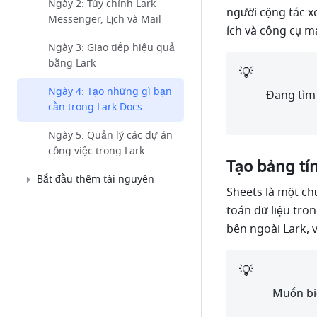
Ngày 2: Tùy chỉnh Lark
người cộng tác x
Messenger, Lịch và Mail
ích và công cụ m
Ngày 3: Giao tiếp hiệu quả
bằng Lark
💡
Ngày 4: Tạo những gì bạn
Đang tìm
cần trong Lark Docs
Ngày 5: Quản lý các dự án
công việc trong Lark
Tạo bảng tí
Bắt đầu thêm tài nguyên
Sheets là một chư
toán dữ liệu tro
bên ngoài Lark, 
💡
Muốn bi