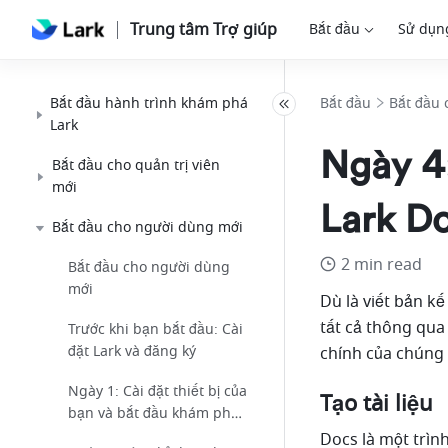
Trung tâm Trợ giúp
Bắt đầu
Sử dụn
Bắt đầu hành trình khám phá
Bắt đầu
Bắt đầu 
Lark
Ngày 4:
Bắt đầu cho quản trị viên
mới
Lark D
Bắt đầu cho người dùng mới
2 min read
Bắt đầu cho người dùng
mới
Dù là viết bản kế
tất cả thông qua
Trước khi bạn bắt đầu: Cài
đặt Lark và đăng ký
chính của chúng t
Ngày 1: Cài đặt thiết bị của
Tạo tài liệu
bạn và bắt đầu khám phá
Lark
Docs là một trình