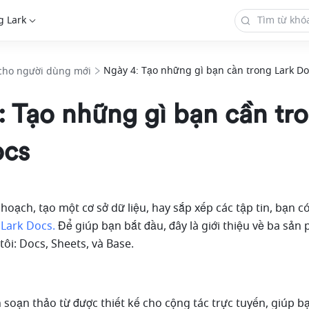
g Lark
Ngày 4: Tạo những gì bạn cần trong Lark Do
cho người dùng mới
 Tạo những gì bạn cần tr
ocs
 hoạch, tạo một cơ sở dữ liệu, hay sắp xếp các tập tin, bạn có
 
Lark Docs.
 Để giúp bạn bắt đầu, đây là giới thiệu về ba sản
ôi: Docs, Sheets, và Base. 
 soạn thảo từ được thiết kế cho cộng tác trực tuyến, giúp bạ