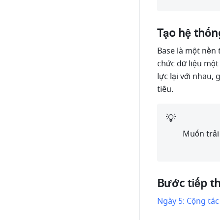
Tạo hệ thốn
Base là một nền t
chức dữ liệu một 
lực lại với nhau
tiêu.
💡
Muốn trải
Bước tiếp t
Ngày 5: Cộng tác