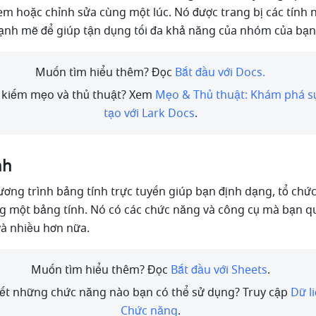
em hoặc chỉnh sửa cùng một lúc. Nó được trang bị các tính 
ạnh mẽ để giúp tận dụng tối đa khả năng của nhóm của bạn
Muốn tìm hiểu thêm? Đọc 
Bắt đầu với Docs.
 kiếm mẹo và thủ thuật? Xem 
Mẹo & Thủ thuật: Khám phá sự
tạo với Lark Docs
.
nh 
ơng trình bảng tính trực tuyến giúp bạn định dạng, tổ chức,
ng một bảng tính. Nó có các chức năng và công cụ mà bạn q
và nhiều hơn nữa. 
Muốn tìm hiểu thêm? Đọc 
Bắt đầu với Sheets
.
ết những chức năng nào bạn có thể sử dụng? Truy cập 
Dữ li
Chức năng
.