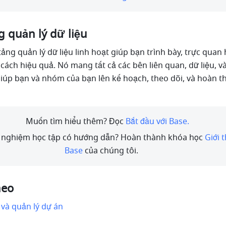
g quản lý dữ liệu
ảng quản lý dữ liệu linh hoạt giúp bạn trình bày, trực quan h
cách hiệu quả. Nó mang tất cả các bên liên quan, dữ liệu, v
, giúp bạn và nhóm của bạn lên kế hoạch, theo dõi, và hoàn t
Muốn tìm hiểu thêm? Đọc 
Bắt đầu với Base.
 nghiệm học tập có hướng dẫn? Hoàn thành khóa học 
Giới t
Base
 của chúng tôi.      
heo
 và quản lý dự án