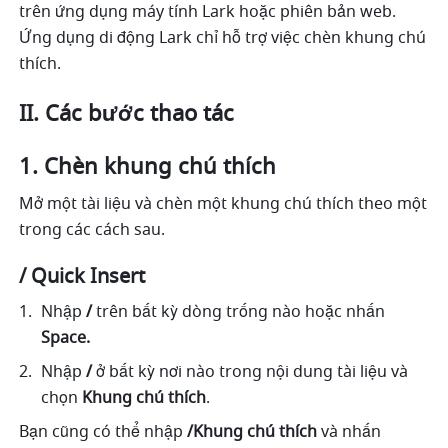
trên ứng dụng máy tính Lark hoặc phiên bản web. 
Ứng dụng di động Lark chỉ hỗ trợ việc chèn khung chú 
thích.
II. Các bước thao tác
Chèn khung chú thích 
Mở một tài liệu và chèn một khung chú thích theo một 
trong các cách sau.
/ Quick Insert 
Nhập 
/ 
trên bất kỳ dòng trống nào hoặc nhấn
Space.
Nhập
 / 
ở bất kỳ nơi nào trong nội dung tài liệu và 
chọn 
Khung chú thích
.
Bạn cũng có thể nhập 
/Khung chú thích
 và nhấn 