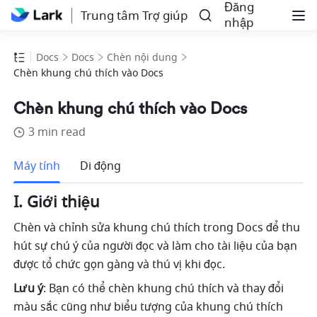
Đăng
Trung tâm Trợ giúp
nhập
Docs
Docs
Chèn nội dung
Chèn khung chú thích vào Docs
Chèn khung chú thích vào Docs
3 min read
Thêm
Máy tính
Di động
I. Giới thiệu 
Chèn và chỉnh sửa khung chú thích trong Docs để thu 
hút sự chú ý của người đọc và làm cho tài liệu của bạn 
được tổ chức gọn gàng và thú vị khi đọc. 
Lưu ý
: Bạn có thể chèn khung chú thích và thay đổi 
màu sắc cũng như biểu tượng của khung chú thích 