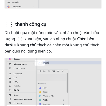
⋮⋮ thanh công cụ 
Di chuột qua một dòng bản văn, nhấp chuột vào biểu 
tượng 
⋮⋮
 xuất hiện, sau đó nhấp chuột 
Chèn bên 
dưới 
> 
khung chú thích 
để chèn một khung chú thích 
bên dưới nội dung hiện có. 