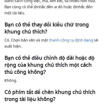
danh sách công việc, mã, liên kết, và nhiều hơn nữa. 
Bạn cũng có thể @nhắc đến ai đó hoặc @nhắc đến 
một tài liệu. 
Bạn có thể thay đổi kiểu chữ trong 
khung chú thích? 
Có. Chọn bản văn và một 
thanh công cụ định dạng
 sẽ 
xuất hiện.
Bạn có thể điều chỉnh độ dài hoặc độ 
rộng của khung chú thích một cách 
thủ công không? 
Không. 
Có phím tắt để chèn khung chú thích 
trong tài liệu không?