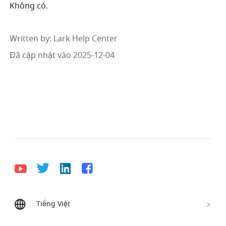
Không có.
Written by
: 
Lark Help Center
Đã cập nhật vào 2025-12-04
Tiếng Việt
Bahasa Indonesia
Deutsch
English
Español