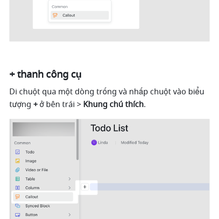
+ thanh công cụ 
Di chuột qua một dòng trống và nhấp chuột vào biểu 
tượng 
+
 ở bên trái > 
Khung chú thích
. 