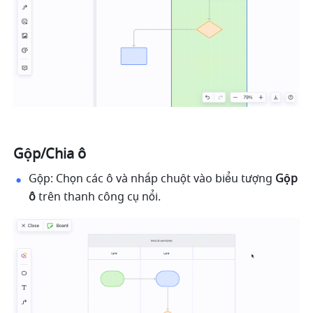
Gộp/Chia ô
Gộp: Chọn các ô và nhấp chuột vào biểu tượng 
Gộp 
ô 
trên thanh công cụ nổi. 