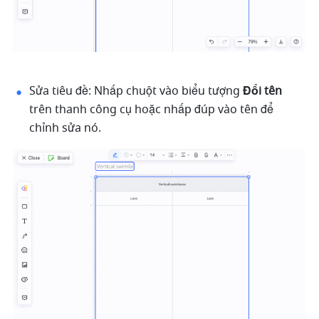
Sửa tiêu đề: Nhấp chuột vào biểu tượng 
Đổi tên
trên thanh công cụ hoặc nhấp đúp vào tên để 
chỉnh sửa nó.