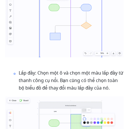
Lấp đầy: Chọn một ô và chọn một màu lấp đầy từ 
thanh công cụ nổi. Bạn cũng có thể chọn toàn 
bộ biểu đồ để thay đổi màu lấp đầy của nó. 