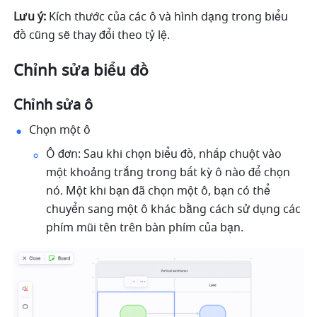
Lưu ý:
 Kích thước của các ô và hình dạng trong biểu 
đồ cũng sẽ thay đổi theo tỷ lệ.
Chỉnh sửa biểu đồ
Chỉnh sửa ô
Chọn một ô
Ô đơn: Sau khi chọn biểu đồ, nhấp chuột vào 
một khoảng trắng trong bất kỳ ô nào để chọn 
nó. Một khi bạn đã chọn một ô, bạn có thể 
chuyển sang một ô khác bằng cách sử dụng các 
phím mũi tên trên bàn phím của bạn.