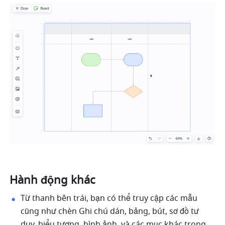
Hành động khác
Từ thanh bên trái, bạn có thể truy cập các mẫu 
cũng như chèn Ghi chú dán, bảng, bút, sơ đồ tư 
duy, biểu tượng, hình ảnh, và các mục khác trong 