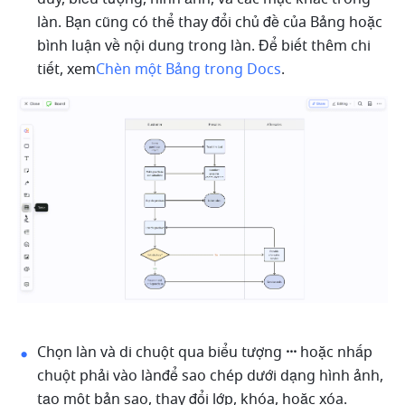
làn. Bạn cũng có thể thay đổi chủ đề của Bảng hoặc 
bình luận về nội dung trong làn. Để biết thêm chi 
tiết, xem
Chèn một Bảng trong Docs
.
Chọn làn và di chuột qua biểu tượng 
···
 hoặc nhấp 
chuột phải vào lànđể sao chép dưới dạng hình ảnh, 
tạo một bản sao, thay đổi lớp, khóa, hoặc xóa.