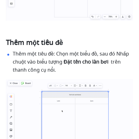
Thêm một tiêu đề
Thêm một tiêu đề: Chọn một biểu đồ, sau đó Nhấp 
chuột vào biểu tượng 
Đặt tên cho làn bơi 
 trên 
thanh công cụ nổi.