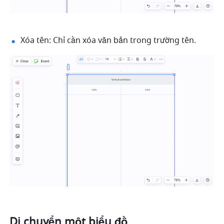
Xóa tên: Chỉ cần xóa văn bản trong trường tên.
Di chuyển một biểu đồ 