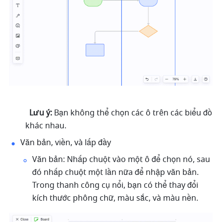
Lưu ý:
 Bạn không thể chọn các ô trên các biểu đồ 
khác nhau.
Văn bản, viền, và lấp đầy
Văn bản: Nhấp chuột vào một ô để chọn nó, sau 
đó nhấp chuột một lần nữa để nhập văn bản. 
Trong thanh công cụ nổi, bạn có thể thay đổi 
kích thước phông chữ, màu sắc, và màu nền.