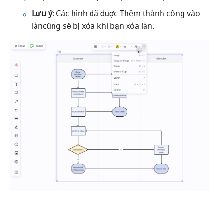
Lưu ý
: Các hình đã được Thêm thành công vào 
làncũng sẽ bị xóa khi bạn xóa làn. 