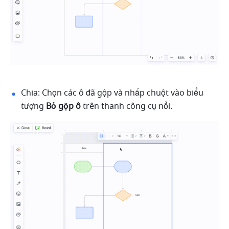
Chia: Chọn các ô đã gộp và nhấp chuột vào biểu 
tượng 
Bỏ gộp ô
 trên thanh công cụ nổi.