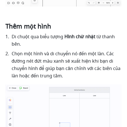
Thêm một hình
Di chuột qua biểu tượng 
Hình chữ nhật
 từ thanh 
bên.
Chọn một hình và di chuyển nó đến một làn. Các 
đường nét đứt màu xanh sẽ xuất hiện khi bạn di 
chuyển hình để giúp bạn căn chỉnh với các biên của 
làn hoặc đến trung tâm.