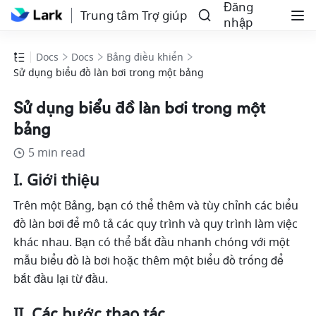
Đăng
Trung tâm Trợ giúp
nhập
Docs
Docs
Bảng điều khiển
Sử dụng biểu đồ làn bơi trong một bảng
Sử dụng biểu đồ làn bơi trong một
bảng
5 min read
I. Giới thiệu
Trên một Bảng, bạn có thể thêm và tùy chỉnh các biểu 
đồ làn bơi để mô tả các quy trình và quy trình làm việc 
khác nhau. Bạn có thể bắt đầu nhanh chóng với một 
mẫu biểu đồ là bơi hoặc thêm một biểu đồ trống để 
bắt đầu lại từ đầu. 
II. Các bước thao tác