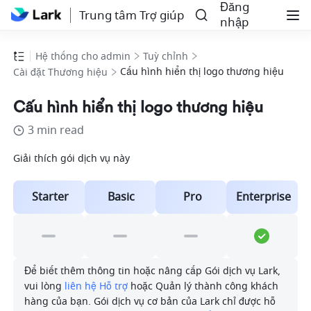
Đăng
Trung tâm Trợ giúp
nhập
Hệ thống cho admin
Tuỳ chỉnh
Cấu hình hiển thị logo thương hiệu
Cài đặt Thương hiệu
Cấu hình hiển thị logo thương hiệu
3 min read
Giải thích gói dịch vụ này
Starter
Basic
Pro
Enterprise
Để biết thêm thông tin hoặc nâng cấp Gói dịch vụ Lark, 
vui lòng 
liên hệ Hỗ trợ
 hoặc Quản lý thành công khách 
hàng của bạn. Gói dịch vụ cơ bản của Lark chỉ được hỗ 