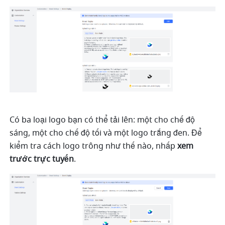
Có ba loại logo bạn có thể tải lên: một cho chế độ 
sáng, một cho chế độ tối và một logo trắng đen. Để 
kiểm tra cách logo trông như thế nào, nhấp 
xem 
trước trực tuyến
.