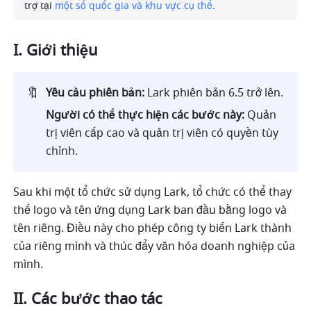
trợ tại 
một số quốc gia và khu vực cụ thể
.
I. Giới thiệu
🔖
Yêu cầu phiên bản: 
Lark phiên bản 6.5 trở lên.
Người có thể thực hiện các bước này: 
Quản 
trị viên cấp cao và quản trị viên có quyền tùy 
chỉnh.  
Sau khi một tổ chức sử dụng Lark, tổ chức có thể thay 
thế logo và tên ứng dụng Lark ban đầu bằng logo và 
tên riêng. Điều này cho phép công ty biến Lark thành 
của riêng mình và thúc đẩy văn hóa doanh nghiệp của 
mình.
II. Các bước thao tác