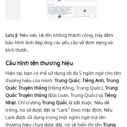
Lưu ý
: Nếu việc tải lên không thành công, hãy đảm 
bảo hình ảnh đáp ứng các yêu cầu về định dạng và 
kích thước.
Cấu hình tên thương hiệu
Hiện tại, bạn có thể sử dụng tối đa 5 ngôn ngữ cho tên 
thương hiệu của mình: 
Trung Quốc
, 
Tiếng Anh
, 
Trung 
Quốc Truyền thống
 (Hồng Kông, Trung Quốc), 
Trung 
Quốc Truyền thống
 (Đài Loan, Trung Quốc) và 
Tiếng 
Nhật
. Chỉ trường 
Trung Quốc 
là bắt buộc. Nếu để 
trống, nó sẽ được đặt là "Lark" theo mặc định. Nếu 
Lark được sử dụng trong một ngôn ngữ mà tên 
thương hiệu chưa được đặt, nó sẽ hiển thị tên 
Trung 