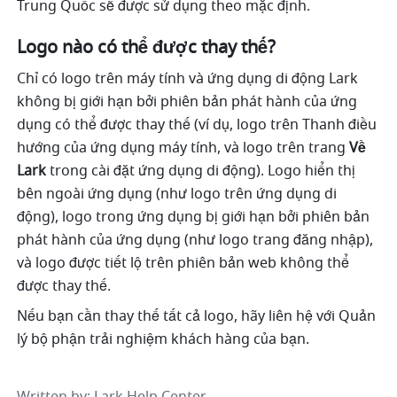
Trung Quốc sẽ được sử dụng theo mặc định.
Logo nào có thể được thay thế?
Chỉ có logo trên máy tính và ứng dụng di động Lark 
không bị giới hạn bởi phiên bản phát hành của ứng 
dụng có thể được thay thế (ví dụ, logo trên Thanh điều 
hướng của ứng dụng máy tính, và logo trên trang 
Về 
Lark 
trong cài đặt ứng dụng di động). Logo hiển thị 
bên ngoài ứng dụng (như logo trên ứng dụng di 
động), logo trong ứng dụng bị giới hạn bởi phiên bản 
phát hành của ứng dụng (như logo trang đăng nhập), 
và logo được tiết lộ trên phiên bản web không thể 
được thay thế.
Nếu bạn cần thay thế tất cả logo, hãy liên hệ với Quản 
lý bộ phận trải nghiệm khách hàng của bạn.
Written by
: 
Lark Help Center