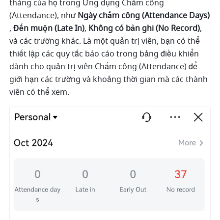
tháng của họ trong Ứng dụng Chấm công 
(Attendance), như 
Ngày chấm công (Attendance Days) 
, 
Đến muộn (Late In)
, 
Không có bản ghi (No Record)
, 
và các trường khác. Là một quản trị viên, bạn có thể 
thiết lập các quy tắc báo cáo trong bảng điều khiển 
dành cho quản trị viên Chấm công (Attendance) để 
giới hạn các trường và khoảng thời gian mà các thành 
viên có thể xem.