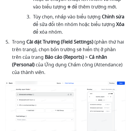
vào biểu tượng ➕ để thêm trường mới. 
Tùy chọn, nhấp vào biểu tượng 
Chỉnh sửa
để sửa đổi tên nhóm hoặc biểu tượng 
Xóa
để xóa nhóm.
Trong 
Cài đặt Trường (Field Settings)
 (phần thứ hai 
trên trang), chọn bốn trường sẽ hiển thị ở phần 
trên của trang 
Báo cáo (Reports)
 > 
Cá nhân 
(Personal)
 của Ứng dụng Chấm công (Attendance) 
của thành viên.