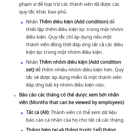
phạm vi để loại trừ các thành viên đã được các 
quy tắc khác bao phủ.
Nhấn 
Thêm điều kiện (Add condition)
 để 
thiết lập thêm điều kiện lọc trong một nhóm 
điều kiện. Quy tắc chỉ áp dụng nếu một 
thành viên đồng thời đáp ứng tất cả các điều 
kiện lọc trong một nhóm điều kiện.
Nhấn 
Thêm nhóm điều kiện (Add condition 
set)
 để thêm nhiều nhóm điều kiện hơn. Quy 
tắc sẽ được áp dụng miễn là một thành viên 
đáp ứng bất kỳ nhóm điều kiện nào.
Báo cáo các tháng có thể được xem bởi nhân 
viên (Months that can be viewed by employees)
:
Tất cả (All)
: Thành viên có thể xem dữ liệu 
báo cáo cá nhân của họ cho tất cả các tháng.
Tháng hiện tại và tháng trước [
số
] tháng 