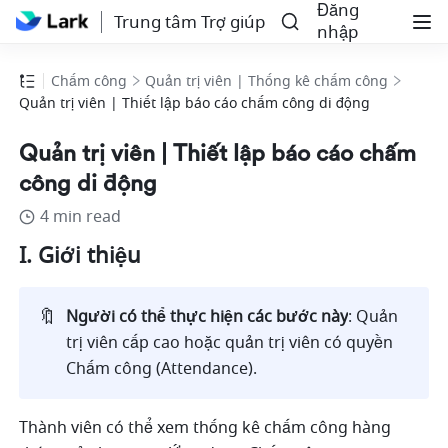
Đăng
Trung tâm Trợ giúp
nhập
Chấm công
Quản trị viên | Thống kê chấm công
Quản trị viên | Thiết lập báo cáo chấm công di động
Quản trị viên | Thiết lập báo cáo chấm
công di động
4 min read
I. Giới thiệu
🔖
Người có thể thực hiện các bước này
: Quản 
trị viên cấp cao hoặc quản trị viên có quyền 
Chấm công (Attendance).
Thành viên có thể xem thống kê chấm công hàng 