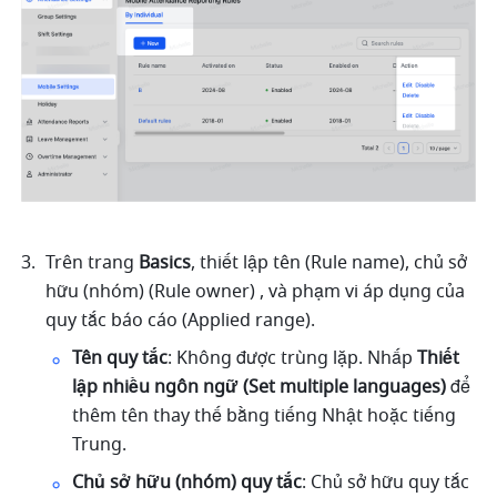
Trên trang
 Basics
, thiết lập tên (Rule name), chủ sở 
hữu (nhóm) (Rule owner) , và phạm vi áp dụng của 
quy tắc báo cáo (Applied range).
Tên quy tắc
: Không được trùng lặp. Nhấp 
Thiết 
lập nhiều ngôn ngữ (Set multiple languages)
 để 
thêm tên thay thế bằng tiếng Nhật hoặc tiếng 
Trung.
Chủ sở hữu (nhóm) quy tắc
: Chủ sở hữu quy tắc 