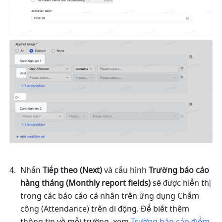
Nhấn 
Tiếp theo (Next) 
và cấu hình 
Trường báo cáo 
hàng tháng (Monthly report fields)
 sẽ được hiển thị 
trong các báo cáo cá nhân trên ứng dụng Chấm 
công (Attendance) trên di động. Để biết thêm 