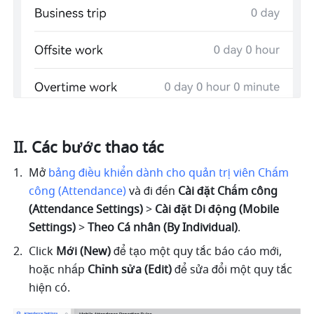
II. Các bước thao tác
Mở 
bảng điều khiển dành cho quản trị viên Chấm 
công (Attendance)
 và đi đến 
Cài đặt Chấm công 
(Attendance Settings)
 > 
Cài đặt Di động (Mobile 
Settings)
 > 
Theo Cá nhân (By Individual)
.
Click 
Mới (New) 
để tạo một quy tắc báo cáo mới, 
hoặc nhấp 
Chỉnh sửa (Edit)
 để sửa đổi một quy tắc 
hiện có.