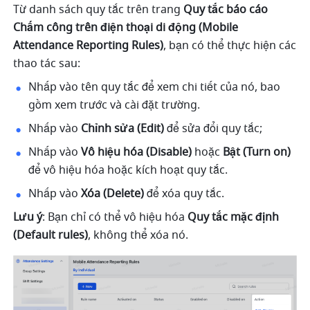
Từ danh sách quy tắc trên trang 
Quy tắc báo cáo 
Chấm công trên điện thoại di động (Mobile 
Attendance Reporting Rules)
, bạn có thể thực hiện các 
thao tác sau:
Nhấp vào tên quy tắc để xem chi tiết của nó, bao 
gồm xem trước và cài đặt trường.
Nhấp vào 
Chỉnh sửa (Edit)
 để sửa đổi quy tắc; 
Nhấp vào 
Vô hiệu hóa (Disable)
 hoặc 
Bật (Turn on)
để vô hiệu hóa hoặc kích hoạt quy tắc.
Nhấp vào 
Xóa (Delete)
 để xóa quy tắc.
Lưu ý
: Bạn chỉ có thể vô hiệu hóa 
Quy tắc mặc định 
(Default rules)
, không thể xóa nó.