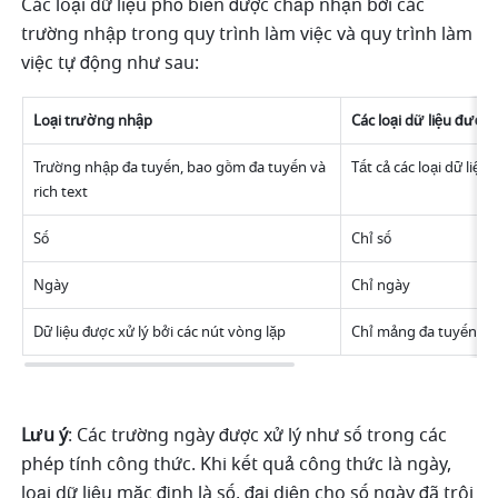
Các loại dữ liệu phổ biến được chấp nhận bởi các 
trường nhập trong quy trình làm việc và quy trình làm 
việc tự động như sau:
Loại trường nhập
Các loại dữ liệu được
Trường nhập đa tuyến, bao gồm đa tuyến và 
Tất cả các loại dữ liệu
rich text 
Số
Chỉ số
Ngày
Chỉ ngày
Dữ liệu được xử lý bởi các nút vòng lặp
Chỉ mảng đa tuyến
Lưu ý
: Các trường ngày được xử lý như số trong các 
phép tính công thức. Khi kết quả công thức là ngày, 
loại dữ liệu mặc định là số, đại diện cho số ngày đã trôi 