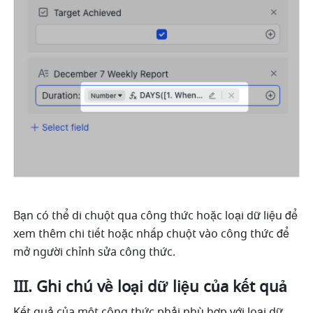
Bạn có thể di chuột qua công thức hoặc loại dữ liệu để 
xem thêm chi tiết hoặc nhấp chuột vào công thức để 
mở người chỉnh sửa công thức.
III. Ghi chú về loại dữ liệu của kết quả
Kết quả của một công thức phải phù hợp với loại dữ 