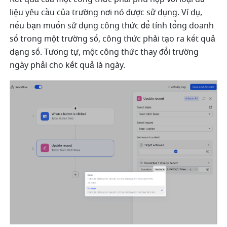
liệu yêu cầu của trường nơi nó được sử dụng. Ví dụ, 
nếu bạn muốn sử dụng công thức để tính tổng doanh 
số trong một trường số, công thức phải tạo ra kết quả 
dạng số. Tương tự, một công thức thay đổi trường 
ngày phải cho kết quả là ngày.