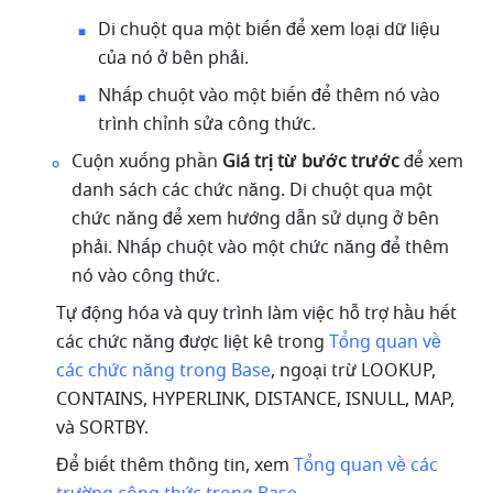
Di chuột qua một biến để xem loại dữ liệu 
của nó ở bên phải.
Nhấp chuột vào một biến để thêm nó vào 
trình chỉnh sửa công thức.
Cuộn xuống phần 
Giá trị từ bước trước
 để xem 
danh sách các chức năng. Di chuột qua một 
chức năng để xem hướng dẫn sử dụng ở bên 
phải. Nhấp chuột vào một chức năng để thêm 
nó vào công thức.
Tự động hóa và quy trình làm việc hỗ trợ h
ầu hết 
các chức năng được liệt kê trong 
Tổng quan về 
các chức năng trong Base
, ngoại trừ LOOKUP, 
CONTAINS, HYPERLINK, DISTANCE, ISNULL, MAP, 
và SORTBY. 
Để biết thêm thông tin, xem 
Tổng quan về các 