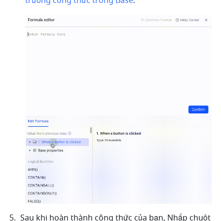
trường công thức trong Base
.
Sau khi hoàn thành công thức của bạn, Nhấp chuột 