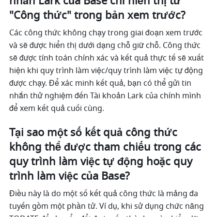
nhắn Lark của Base chỉ hiển thị từ 
"Công thức" trong bản xem trước?
Các công thức không chạy trong giai đoạn xem trước 
và sẽ được hiển thị dưới dạng chỗ giữ chỗ. Công thức 
sẽ được tính toán chính xác và kết quả thực tế sẽ xuất 
hiện khi quy trình làm việc/quy trình làm việc tự động 
được chạy. Để xác minh kết quả, bạn có thể gửi tin 
nhắn thử nghiệm đến Tài khoản Lark của chính mình 
để xem kết quả cuối cùng.
Tại sao một số kết quả công thức 
không thể được tham chiếu trong các 
quy trình làm việc tự động hoặc quy 
trình làm việc của Base?
Điều này là do một số kết quả công thức là mảng đa 
tuyến gồm một phần tử. Ví dụ, khi sử dụng chức năng 