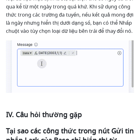
qua kể từ một ngày trong quá khứ. Khi sử dụng công 
thức trong các trường đa tuyến, nếu kết quả mong đợi 
là ngày nhưng hiển thị dưới dạng số, bạn có thể Nhấp 
chuột vào tùy chọn loại dữ liệu bên trái để thay đổi nó.
IV. Câu hỏi thường gặp
Tại sao các công thức trong nút Gửi tin 