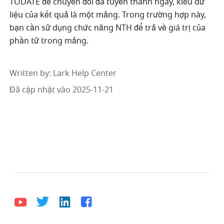
TODATE để chuyển đổi đa tuyến thành ngày, kiểu dữ 
liệu của kết quả là một mảng. Trong trường hợp này, 
bạn cần sử dụng chức năng NTH để trả về giá trị của 
phần tử trong mảng.
Written by
: 
Lark Help Center
Đã cập nhật vào 2025-11-21