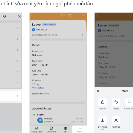
ể chỉnh sửa một yêu cầu nghỉ phép mỗi lần.