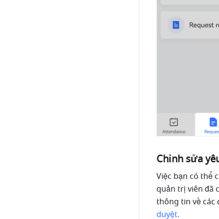
Chỉnh sửa yê
Việc bạn có thể 
quản trị viên đã 
thông tin về các 
duyệt
.