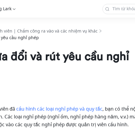
g Lark
h viên | Chấm công ra vào và các nhiệm vụ khác
t yêu cầu nghỉ phép
a đổi và rút yêu cầu nghỉ
viên đã 
cấu hình các loại nghỉ phép và quy tắc
, bạn có thể n
n. Các loại nghỉ phép (nghỉ ốm, nghỉ phép hàng năm, v.v.) m
ộc vào các quy tắc nghỉ phép được quản trị viên cấu hình.