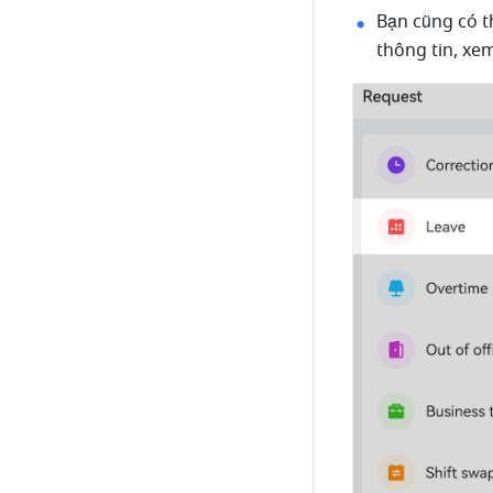
Bạn cũng có t
thông tin, xe