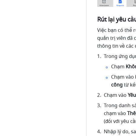
Rút lại yêu c
Việc bạn có thể 
quản trị viên đã
thông tin về các 
Trong ứng dụn
Chạm 
Khôn
Chạm vào 
công 
từ kế
Chạm vào 
Yêu
Trong danh s
chạm vào
 Th
(đối với yêu c
Nhập lý do, s