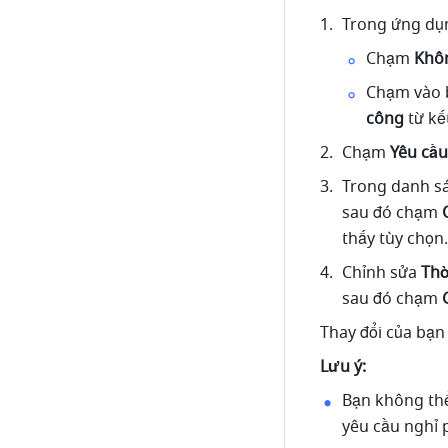
Trong ứng dụn
Chạm 
Khôn
Chạm vào 
công
 từ k
Chạm 
Yêu cầu
Trong danh s
sau đó chạm 
thấy tùy chọn.
Chỉnh sửa 
Thờ
sau đó chạm 
Thay đổi của bạn
Lưu ý: 
Bạn không thể
yêu cầu nghỉ p