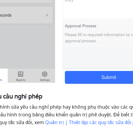
u cầu nghỉ phép
chỉnh sửa yêu cầu nghỉ phép hay không phụ thuộc vào các qu
cấu hình trong bảng điều khiển quản trị phê duyệt. Để biết 
quy tắc sửa đổi, xem 
Quản trị | Thiết lập các quy tắc sửa đổi 