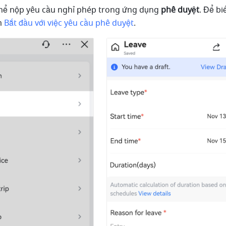
hể nộp yêu cầu nghỉ phép trong ứng dụng 
phê duyệt
. Để bi
m 
Bắt đầu với việc yêu cầu phê duyệt
.