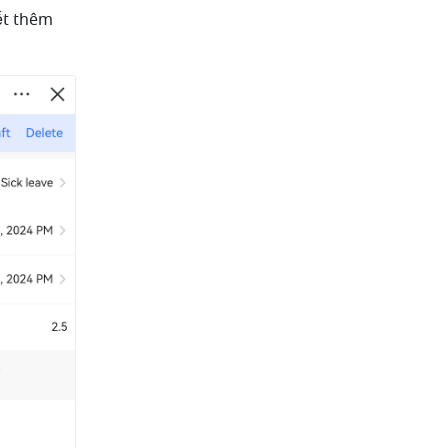
ết thêm 