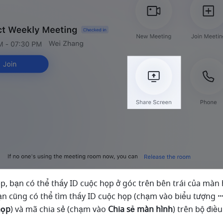
p, bạn có thể thấy ID cuộc họp ở góc trên bên trái của màn 
n cũng có thể tìm thấy ID cuộc họp (chạm vào biểu tượng 
·
họp
) và mã chia sẻ (chạm vào 
Chia sẻ màn hình
) trên bộ điều