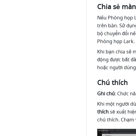
Chia sẻ màn
Nếu Phòng họp La
trên bàn. Sử dụn
bộ chuyển đổi nếu
Phòng họp Lark. 
Khi bạn chia sẻ 
động được bắt đầ
hoặc người dùng 
Chú thích 
Ghi chú
: Chức n
Khi một người dù
thích 
sẽ xuất hiệ
chú thích. Chạm 