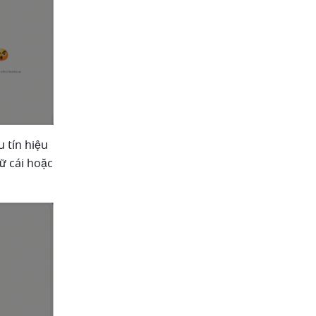
tín hiệu 
 cái hoặc 