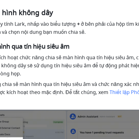
 hình không dây 
tính Lark, nhấp vào biểu tượng 
+ 
h
 và chọn nội dung bạn muốn chia sẻ. 
ình qua tín hiệu siêu âm 
ích hoạt chức năng chia sẻ màn hình qua tín hiệu siêu âm, 
 không dây sẽ sử dụng tín hiệu siêu âm để tự động phát hiệ
phòng họp. 
 chia sẻ màn hình qua tín hiệu siêu âm và chức năng xác nhậ
c kích hoạt theo mặc định. Để tắt chúng, xem 
Thiết lập Ph