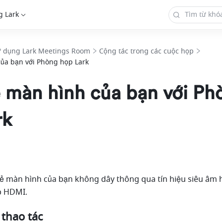
g Lark
ử dụng Lark Meetings Room
Cộng tác trong các cuộc họp
của bạn với Phòng họp Lark
ẻ màn hình của bạn với Ph
rk
sẻ màn hình của bạn không dây thông qua tín hiệu siêu âm 
p HDMI. 
 thao tác