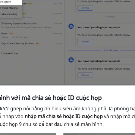
ình với mã chia sẻ hoặc ID cuộc họp 
ược ghép nối bằng tín hiệu siêu âm không phải là phòng b
ể nhấp vào 
nhập mã chia sẻ hoặc ID cuộc họp 
và nhập mã ch
cuộc họp 9 chữ số để bắt đầu chia sẻ màn hình. 