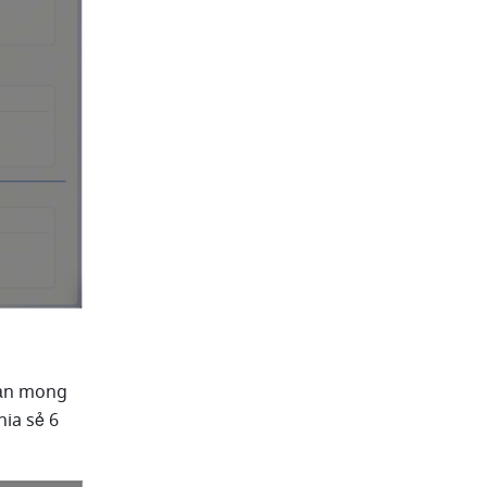
ạn mong 
ia sẻ 6 