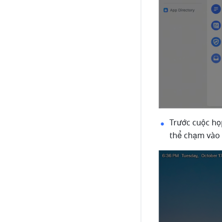
Trước cuộc họ
thể chạm vào 