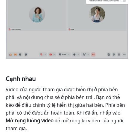
Cạnh nhau
Video của người tham gia được hiển thị ở phía bên 
phải và nội dung chia sẻ ở phía bên trái. Bạn có thể 
kéo để điều chỉnh tỷ lệ hiển thị giữa hai bên. Phía bên 
phải có thể được ẩn hoàn toàn. Khi đã ẩn, nhấp vào 
Mở rộng luồng video 
để mở rộng lại video của người 
tham gia. 