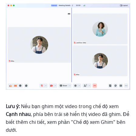
Lưu ý: 
Nếu bạn ghim một video trong chế độ xem 
Cạnh nhau
, phía bên trái sẽ hiển thị video đã ghim. Để 
biết thêm chi tiết, xem phần "Chế độ xem Ghim" bên 
dưới.