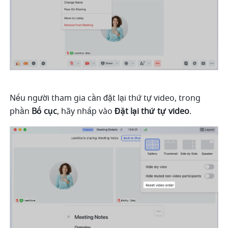
Nếu người tham gia cần đặt lại thứ tự video, trong 
phần 
Bố cục
, hãy nhấp vào 
Đặt lại thứ tự video
. 