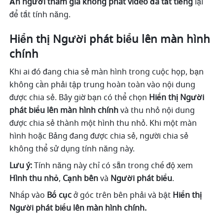
Ẩn người tham gia không phát video đã tắt tiếng 
lại 
để tắt tính năng. 
Hiển thị Người phát biểu lên màn hình 
chính 
Khi ai đó đang chia sẻ màn hình trong cuộc họp, bạn 
không cần phải tập trung hoàn toàn vào nội dung 
được chia sẻ. Bây giờ bạn có thể chọn 
Hiển thị Người 
phát biểu lên màn hình chính 
và thu nhỏ nội dung 
được chia sẻ thành một hình thu nhỏ. Khi một màn 
hình hoặc Bảng đang được chia sẻ, người chia sẻ 
không thể
sử dụng tính năng này. 
Lưu ý:
 Tính năng này chỉ có sẵn trong chế độ xem 
Hình thu nhỏ
, 
Cạnh bên 
và 
Người phát biểu
. 
Nhấp vào 
Bố cục 
ở góc trên bên phải và bật 
Hiển thị 
Người phát biểu lên màn hình chính.