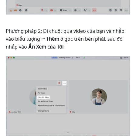
Phương pháp 2: Di chuột qua video của bạn và nhấp 
vào biểu tượng 
··· Thêm 
ở góc trên bên phải, sau đó 
nhấp vào 
Ẩn Xem của Tôi
.