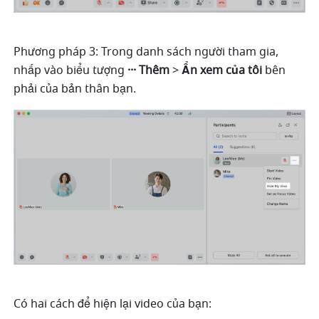
Phương pháp 3: Trong danh sách người tham gia, 
nhấp vào biểu tượng 
··· Thêm 
> 
Ẩn xem của tôi 
bên 
phải của bản thân bạn. 
Có hai cách để hiện lại video của bạn: 