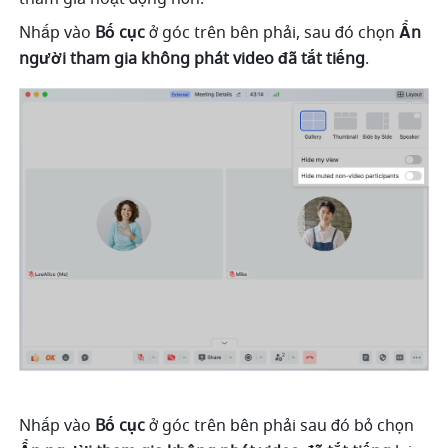
Nhấp vào 
Bố cục 
ở góc trên bên phải, sau đó chọn 
Ẩn 
người tham gia không phát video đã tắt tiếng
. 
Nhấp vào 
Bố cục 
ở góc trên bên phải sau đó bỏ chọn 