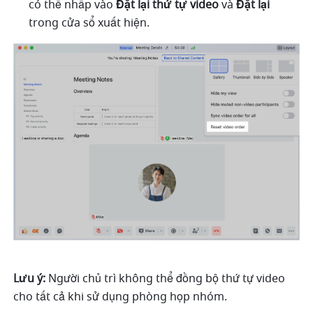
có thể nhấp vào 
Đặt lại thứ tự video 
và 
Đặt lại 
trong cửa sổ xuất hiện. 
Lưu ý: 
Người chủ trì không thể đồng bộ thứ tự video 
cho tất cả khi sử dụng phòng họp nhóm. 