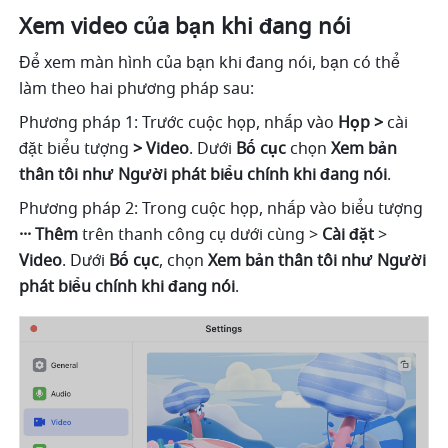
Xem video của bạn khi đang nói
Để xem màn hình của bạn khi đang nói, bạn có thể 
làm theo hai phương pháp sau:
Phương pháp 1: Trước cuộc họp, nhấp vào 
Họp > 
cài 
đặt biểu tượng 
> Video
. Dưới 
Bố cục 
chọn 
Xem bản 
thân tôi như Người phát biểu chính khi đang nói
.
Phương pháp 2: Trong cuộc họp, nhấp vào biểu tượng 
··· Thêm 
trên thanh công cụ dưới cùng > 
Cài đặt 
> 
Video
. Dưới 
Bố cục
,
chọn 
Xem bản thân tôi như Người 
phát biểu chính khi đang nói
.