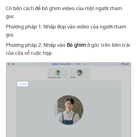
Có bốn cách để bỏ ghim video của một người tham 
gia: 
Phương pháp 1: Nhấp đúp vào video của người tham 
gia. 
Phương pháp 2: Nhấp vào 
Bỏ ghim 
ở góc trên bên trái 
của cửa sổ cuộc họp. 