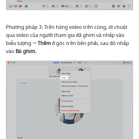
Phương pháp 3: Trên hàng video trên cùng, di chuột 
qua video của người tham gia đã ghim và nhấp vào 
biểu tượng 
··· Thêm 
ở góc trên bên phải, sau đó nhấp 
vào 
Bỏ ghim.