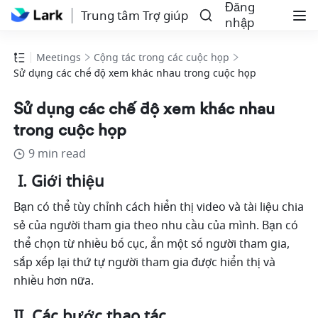
Đăng
Trung tâm Trợ giúp
nhập
Meetings
Cộng tác trong các cuộc họp
Sử dụng các chế độ xem khác nhau trong cuộc họp
Sử dụng các chế độ xem khác nhau
trong cuộc họp
9 min read
 I. Giới thiệu 
Bạn có thể tùy chỉnh cách hiển thị video và tài liệu chia 
sẻ của người tham gia theo nhu cầu của mình. Bạn có 
thể chọn từ nhiều bố cục, ẩn một số người tham gia, 
sắp xếp lại thứ tự người tham gia được hiển thị và 
nhiều hơn nữa.
II. Các bước thao tác