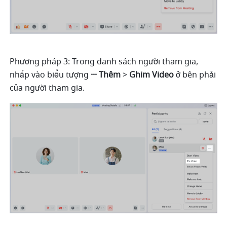
Phương pháp 3: Trong danh sách người tham gia, 
nhấp vào biểu tượng 
··· Thêm 
> 
Ghim Video 
ở bên phải 
của người tham gia. 