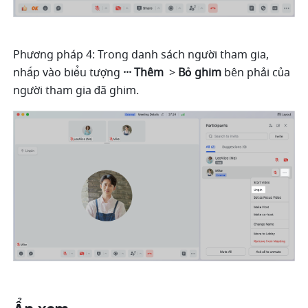
Phương pháp 4: Trong danh sách người tham gia, 
nhấp vào biểu tượng 
··· Thêm
> 
Bỏ ghim 
bên phải của 
người tham gia đã ghim. 