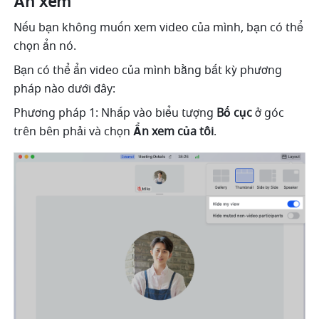
Ẩn
xem 
Nếu bạn không muốn xem video của mình, bạn có thể 
chọn ẩn nó. 
Bạn có thể ẩn video của mình bằng bất kỳ phương 
pháp nào dưới đây: 
Phương pháp 1: Nhấp vào biểu tượng 
Bố cục 
ở góc 
trên bên phải và chọn 
Ẩn xem của tôi
. 