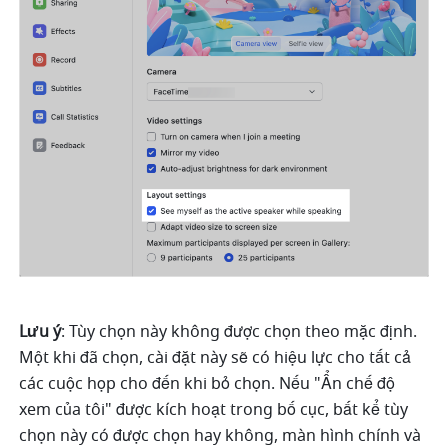
Lưu ý
: Tùy chọn này không được chọn theo mặc định. 
Một khi đã chọn, cài đặt này sẽ có hiệu lực cho tất cả 
các cuộc họp cho đến khi bỏ chọn. Nếu "Ẩn chế độ 
xem của tôi" được kích hoạt trong bố cục, bất kể tùy 
chọn này có được chọn hay không, màn hình chính và 