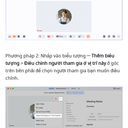
Phương pháp 2: Nhấp vào biểu tượng 
··· Thêm biểu 
tượng 
> 
Điều chỉnh người tham gia ở vị trí này 
ở góc 
trên bên phải để chọn người tham gia bạn muốn điều 
chỉnh. 