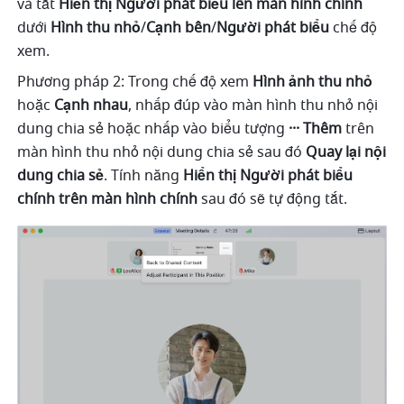
và tắt 
Hiển thị Người phát biểu lên màn hình chính 
dưới 
Hình thu nhỏ
/
Cạnh bên
/
Người phát biểu 
chế độ 
xem. 
Phương pháp 2: Trong chế độ xem 
Hình ảnh thu nhỏ 
hoặc 
Cạnh nhau
, nhấp đúp vào màn hình thu nhỏ nội 
dung chia sẻ hoặc nhấp vào biểu tượng 
··· Thêm 
trên 
màn hình thu nhỏ nội dung chia sẻ sau đó 
Quay lại nội 
dung chia sẻ
. Tính năng 
Hiển thị Người phát biểu 
chính trên màn hình chính
 sau đó sẽ tự động tắt. 