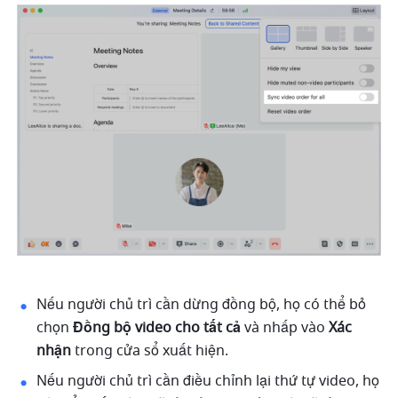
Nếu người chủ trì cần dừng đồng bộ, họ có thể bỏ 
chọn 
Đồng bộ video cho tất cả 
và nhấp vào 
Xác 
nhận 
trong cửa sổ xuất hiện. 
Nếu người chủ trì cần điều chỉnh lại thứ tự video, họ 