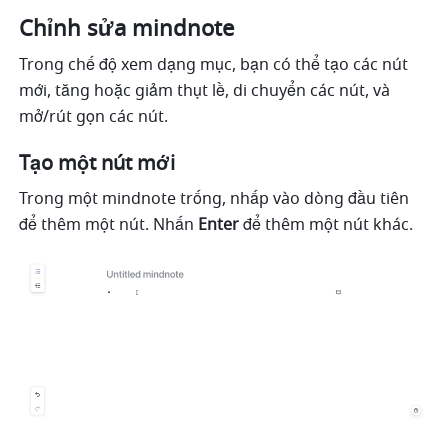
Chỉnh sửa mindnote 
Trong chế độ xem dạng mục, bạn có thể tạo các nút 
mới, tăng hoặc giảm thụt lề, di chuyển các nút, và 
mở/rút gọn các nút.
Tạo một nút mới
Trong một mindnote trống, nhấp vào dòng đầu tiên 
để thêm một nút. Nhấn 
Enter 
để thêm một nút khác.