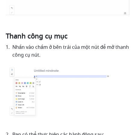
Thanh công cụ mục
Nhấn vào chấm ở bên trái của một nút để mở thanh 
công cụ nút.
Bạn có thể thực hiện các hành động sau: