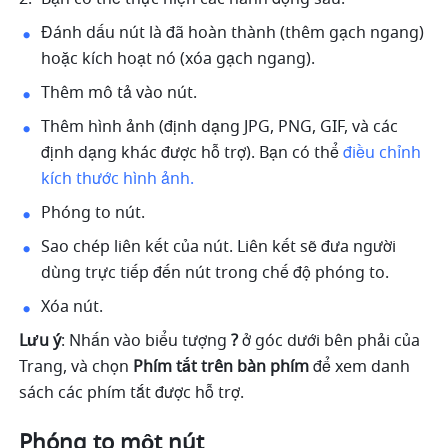
Đánh dấu nút là đã hoàn thành (thêm gạch ngang) 
hoặc kích hoạt nó (xóa gạch ngang).
Thêm mô tả vào nút.
Thêm hình ảnh (định dạng JPG, PNG, GIF, và các 
định dạng khác được hỗ trợ). Bạn có thể 
điều chỉnh 
kích thước hình ảnh.
Phóng to nút. 
Sao chép liên kết của nút. Liên kết sẽ đưa người 
dùng trực tiếp đến nút trong chế độ phóng to. 
Xóa nút. 
Lưu ý
: Nhấn vào biểu tượng 
? 
ở góc dưới bên phải của 
Trang, và chọn
 Phím tắt trên bàn phím 
để xem danh 
sách các phím tắt được hỗ trợ. 
Phóng to một nút 