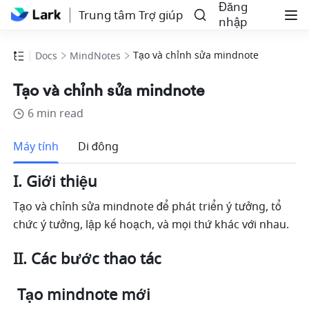
Đăng
Trung tâm Trợ giúp
nhập
Tạo và chỉnh sửa mindnote
Docs
MindNotes
Tạo và chỉnh sửa mindnote
6 min read
Thêm
Máy tính
Di đông
I. Giới thiệu
Tạo và chỉnh sửa mindnote để phát triển ý tưởng, tổ 
chức ý tưởng, lập kế hoạch, và mọi thứ khác với nhau.
II. Các bước thao tác
 Tạo mindnote mới 