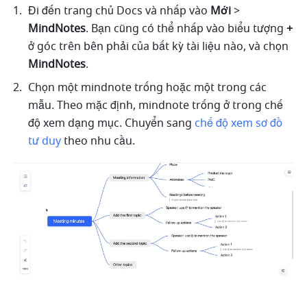
Đi đến trang chủ Docs và nhấp vào 
Mới 
>
MindNotes
. Bạn cũng có thể nhấp vào biểu tượng 
+
ở góc trên bên phải của bất kỳ tài liệu nào, và chọn 
MindNotes
.
Chọn một mindnote trống hoặc một trong các 
mẫu. Theo mặc định, mindnote trống ở trong chế 
độ xem dạng mục. Chuyển sang
chế độ xem sơ đồ 
tư duy
 theo nhu cầu.