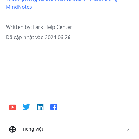
MindNotes
Written by
: 
Lark Help Center
Đã cập nhật vào 2024-06-26
Tiếng Việt
Bahasa Indonesia
Deutsch
English
Español