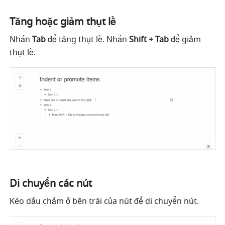
Tăng hoặc giảm thụt lề
Nhấn 
Tab 
để tăng thụt lề. Nhấn 
Shift + Tab 
để giảm 
thụt lề.
Di chuyển các nút
Kéo dấu chấm ở bên trái của nút để di chuyển nút.