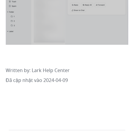
Written by
: 
Lark Help Center
Đã cập nhật vào 2024-04-09