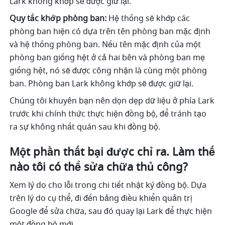
Lark không khớp sẽ được giữ lại.
Quy tắc khớp phòng ban:
 Hệ thống sẽ khớp các 
phòng ban hiện có dựa trên tên phòng ban mặc định 
và hệ thống phòng ban. Nếu tên mặc định của một 
phòng ban giống hệt ở cả hai bên và phòng ban mẹ 
giống hệt, nó sẽ được công nhận là cùng một phòng 
ban. Phòng ban Lark không khớp sẽ được giữ lại.
Chúng tôi khuyên bạn nên dọn dẹp dữ liệu ở phía Lark 
trước khi chính thức thực hiện đồng bộ, để tránh tạo 
ra sự không nhất quán sau khi đồng bộ.
Một phần thất bại được chỉ ra. Làm thế 
nào tôi có thể sửa chữa thủ công?
Xem lý do cho lỗi trong chi tiết nhật ký đồng bộ. Dựa 
trên lý do cụ thể, đi đến bảng điều khiển quản trị 
Google để sửa chữa, sau đó quay lại Lark để thực hiện 
một đồng bộ mới. 