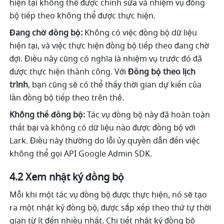
hiện tại không thể được chỉnh sửa và nhiệm vụ đồng 
bộ tiếp theo không thể được thực hiện.
Đang chờ đồng bộ:
 Không có việc đồng bộ dữ liệu 
hiện tại, và việc thực hiện đồng bộ tiếp theo đang chờ 
đợi. Điều này cũng có nghĩa là nhiệm vụ trước đó đã 
được thực hiện thành công. Với 
Đồng bộ theo lịch 
trình
, bạn cũng sẽ có thể thấy thời gian dự kiến của 
lần đồng bộ tiếp theo trên thẻ.
Không thể đồng bộ:
 Tác vụ đồng bộ này đã hoàn toàn 
thất bại và không có dữ liệu nào được đồng bộ với 
Lark. Điều này thường do lỗi ủy quyền dẫn đến việc 
không thể gọi API Google Admin SDK.
4.2 Xem nhật ký đồng bộ
Mỗi khi một tác vụ đồng bộ được thực hiện, nó sẽ tạo 
ra một nhật ký đồng bộ, được sắp xếp theo thứ tự thời 
gian từ ít đến nhiều nhất. Chi tiết nhật ký đồng bộ 