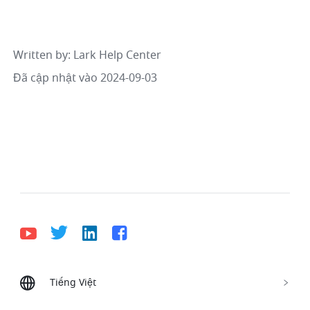
Written by
: 
Lark Help Center
Đã cập nhật vào 2024-09-03
Tiếng Việt
Bahasa Indonesia
Deutsch
English
Español