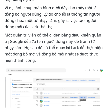
Ví dụ, ảnh chụp màn hình dưới đây cho thấy một lỗi 
đồng bộ người dùng. Lý do cho lỗi là thông tin người 
dùng chứa một từ nhạy cảm, gây ra việc tạo người 
dùng mới của Lark thất bại.
Một quản trị viên có thể đi đến bảng điều khiển quản 
trị Google để sửa tên người dùng này, để tránh từ 
nhạy cảm. Họ sau đó có thể quay lại Lark để thực hiện 
một đồng bộ mới và đồng bộ mới nhất sẽ được thực 
hiện thành công.