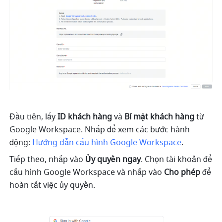
Đầu tiên, lấy 
ID khách hàng 
và 
Bí mật khách hàng 
từ 
Google Workspace. Nhấp để xem các bước hành 
động: 
Hướng dẫn cấu hình Google Workspace
.
Tiếp theo, nhấp vào 
Ủy quyền ngay
. Chọn tài khoản để 
cấu hình Google Workspace và nhấp vào 
Cho phép
 để 
hoàn tất việc ủy quyền.