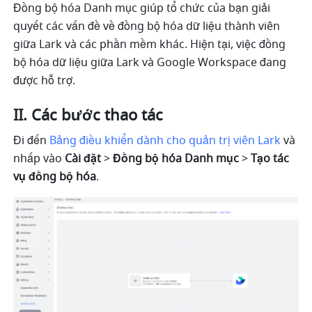
Đồng bộ hóa Danh mục giúp tổ chức của bạn giải 
quyết các vấn đề về đồng bộ hóa dữ liệu thành viên 
giữa Lark và các phần mềm khác. Hiện tại, việc đồng 
bộ hóa dữ liệu giữa Lark và Google Workspace đang 
được hỗ trợ.
II. Các bước thao tác
Đi đến 
Bảng điều khiển dành cho quản trị viên Lark
và 
nhấp vào 
Cài đặt
 > 
Đồng bộ hóa Danh mục
 > 
Tạo tác 
vụ đồng bộ hóa
.