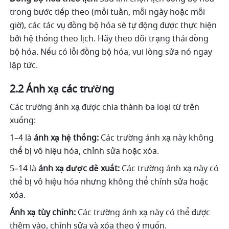
trong bước tiếp theo (mỗi tuần, mỗi ngày hoặc mỗi 
giờ), các tác vụ đồng bộ hóa sẽ tự động được thực hiện 
bởi hệ thống theo lịch. Hãy theo dõi trạng thái đồng 
bộ hóa. Nếu có lỗi đồng bộ hóa, vui lòng sửa nó ngay 
lập tức.
2.2 Ánh xạ các trường
Các trường ánh xạ được chia thành ba loại từ trên 
xuống:
1–4 là 
ánh xạ hệ thống:
 Các trường ánh xạ này không 
thể bị vô hiệu hóa, chỉnh sửa hoặc xóa.
5–14 là 
ánh xạ được đề xuất:
 Các trường ánh xạ này có 
thể bị vô hiệu hóa nhưng không thể chỉnh sửa hoặc 
xóa.
Ánh xạ tùy chỉnh:
 Các trường ánh xạ này có thể được 
thêm vào, chỉnh sửa và xóa theo ý muốn.