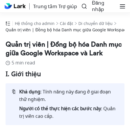
Đăng
Trung tâm Trợ giúp
nhập
Hệ thống cho admin
Cài đặt
Di chuyển dữ liệu
Quản trị viên | Đồng bộ hóa Danh mục giữa Google Workspace 
Quản trị viên | Đồng bộ hóa Danh mục
giữa Google Workspace và Lark
5 min read
I. Giới thiệu
🔖
Khả dụng
: Tính năng này đang ở giai đoạn 
thử nghiệm. 
Người có thể thực hiện các bước này
:
Quản 
trị viên cao cấp.