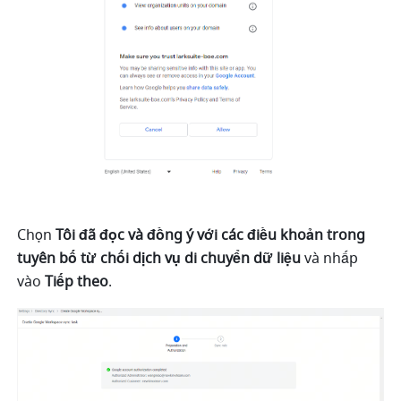
Chọn 
Tôi đã đọc và đồng ý với các điều khoản trong 
tuyên bố từ chối dịch vụ di chuyển dữ liệu 
và nhấp 
vào 
Tiếp theo
.