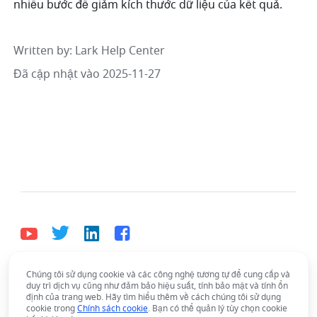
nhiều bước để giảm kích thước dữ liệu của kết quả.
Written by
: 
Lark Help Center
Đã cập nhật vào 2025-11-27
Chúng tôi sử dụng cookie và các công nghệ tương tự để cung cấp và
Tiếng Việt
duy trì dịch vụ cũng như đảm bảo hiệu suất, tính bảo mật và tính ổn
Bahasa Indonesia
Deutsch
English
Español
định của trang web. Hãy tìm hiểu thêm về cách chúng tôi sử dụng
cookie trong
Chính sách cookie
. Bạn có thể quản lý tùy chọn cookie