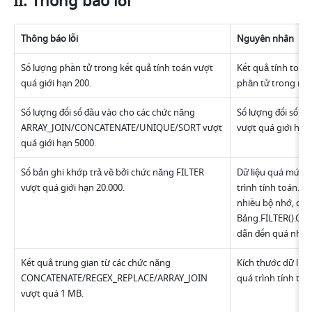
II. Thông báo lỗi
Thông báo lỗi
Nguyên nhân
Số lượng phần tử trong kết quả tính toán vượt 
Kết quả tính toán 
quá giới hạn 200.
phần tử trong mản
Số lượng đối số đầu vào cho các chức năng 
Số lượng đối số s
ARRAY_JOIN/CONCATENATE/UNIQUE/SORT vượt 
vượt quá giới hạn
quá giới hạn 5000.
Số bản ghi khớp trả về bởi chức năng FILTER 
Dữ liệu quá mức đ
vượt quá giới hạn 20.000.
trình tính toán. C
nhiều bộ nhớ, chẳ
Bảng.FILTER().Cột.
dẫn đến quá nhiều
Kết quả trung gian từ các chức năng 
Kích thước dữ liệu
CONCATENATE/REGEX_REPLACE/ARRAY_JOIN 
quá trình tính toá
vượt quá 1 MB.