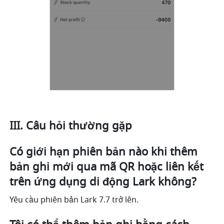
III. Câu hỏi thường gặp
Có giới hạn phiên bản nào khi thêm 
bản ghi mới qua mã QR hoặc liên kết 
trên ứng dụng di động Lark không?
Yêu cầu phiên bản Lark 7.7 trở lên.