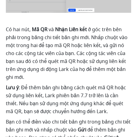
Có hai nút, 
Mã QR
 và 
Nhận
Liên kết
 ở góc trên bên 
phải trong bảng chi tiết bản ghi mới. Nhấp chuột vào 
một trong hai để tạo mã QR hoặc liên kết, và gửi nó 
cho các cộng tác viên của bạn. Các cộng tác viên của 
bạn sau đó có thể quét mã QR hoặc sử dụng liên kết 
trên ứng dụng di động Lark của họ để thêm một bản 
ghi mới. 
Lưu ý
: Để thêm bản ghi bằng cách quét mã QR hoặc 
sử dụng liên kết, Lark phiên bản 7.7 trở lên là cần 
thiết. Nếu bạn sử dụng một ứng dụng khác để quét 
mã QR, bạn sẽ được chuyển hướng đến Lark. 
Bạn có thể điền vào chi tiết bản ghi trong bảng chi tiết 
bản ghi mới và nhấp chuột vào 
Gửi 
để thêm bản ghi 