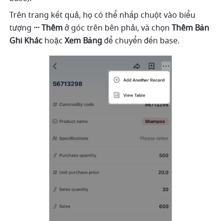
Trên trang kết quả, họ có thể nhấp chuột vào biểu 
tượng 
··· Thêm
 ở góc trên bên phải, và chọn 
Thêm Bản 
Ghi Khác
 hoặc 
Xem Bảng
 để chuyển đến base. 