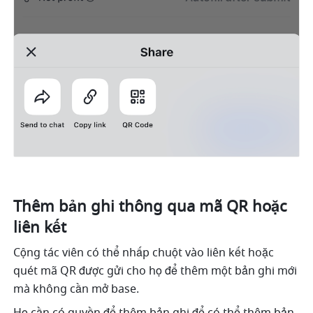
Thêm bản ghi thông qua mã QR hoặc 
liên kết
Cộng tác viên có thể nhấp chuột vào liên kết hoặc 
quét mã QR được gửi cho họ để thêm một bản ghi mới 
mà không cần mở base. 
Họ cần có quyền để thêm bản ghi để có thể thêm bản 