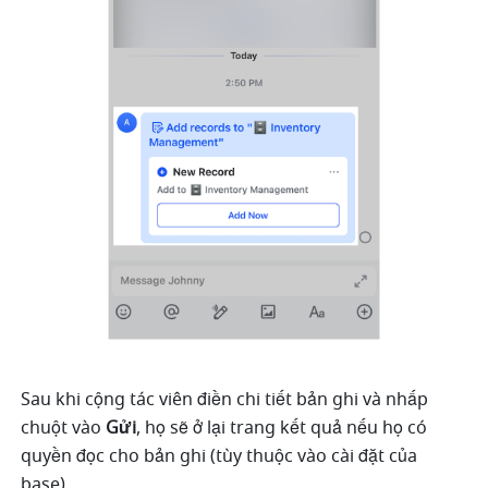
Sau khi cộng tác viên điền chi tiết bản ghi và nhấp 
chuột vào 
Gửi
, họ sẽ ở lại trang kết quả nếu họ có 
quyền đọc cho bản ghi (tùy thuộc vào cài đặt của 
base). 