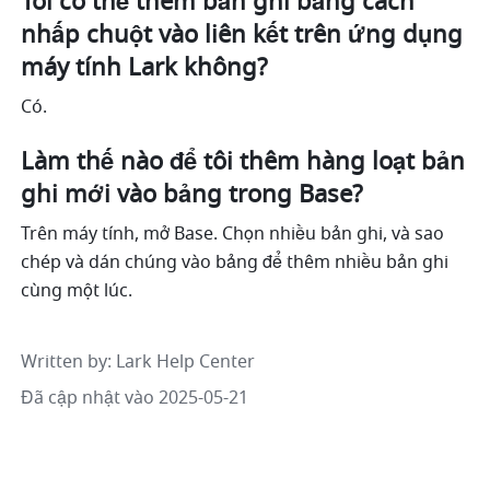
Tôi có thể thêm bản ghi bằng cách 
nhấp chuột vào liên kết trên ứng dụng 
máy tính Lark không?
Có.
Làm thế nào để tôi thêm hàng loạt bản 
ghi mới vào bảng trong Base?
Trên máy tính, mở Base. Chọn nhiều bản ghi, và sao 
chép và dán chúng vào bảng để thêm nhiều bản ghi 
cùng một lúc.
Written by
: 
Lark Help Center
Đã cập nhật vào 2025-05-21