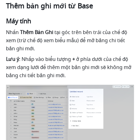
Thêm bản ghi mới từ Base
Máy tính
Nhấn 
Thêm Bản Ghi 
tại góc trên bên trái của chế độ 
xem (trừ chế độ xem biểu mẫu) để mở bảng chi tiết 
bản ghi mới.
Lưu ý
: Nhấp vào biểu tượng 
+
 ở phía dưới của chế độ 
xem dạng lưới để thêm một bản ghi mới sẽ không mở 
bảng chi tiết bản ghi mới.