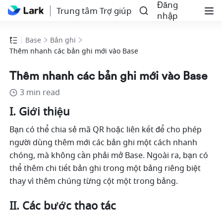
Đăng
Trung tâm Trợ giúp
nhập
Base
Bản ghi
Thêm nhanh các bản ghi mới vào Base
Thêm nhanh các bản ghi mới vào Base
3 min read
I. Giới thiệu
Bạn có thể chia sẻ mã QR hoặc liên kết để cho phép 
người dùng thêm mới các bản ghi một cách nhanh 
chóng, mà không cần phải mở Base. Ngoài ra, bạn có 
thể thêm chi tiết bản ghi trong một bảng riêng biệt 
thay vì thêm chúng từng cột một trong bảng.
II. Các bước thao tác