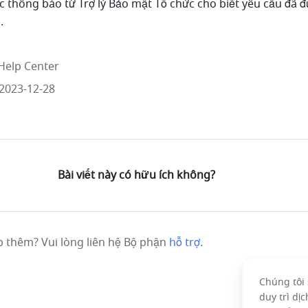
c thông báo từ Trợ lý Bảo mật Tổ chức cho biết yêu cầu đã đ
.
Help Center
2023-12-28
Bài viết này có hữu ích không?
p thêm? Vui lòng liên hệ Bộ phận
hỗ trợ
.
Chúng tôi 
duy trì dị