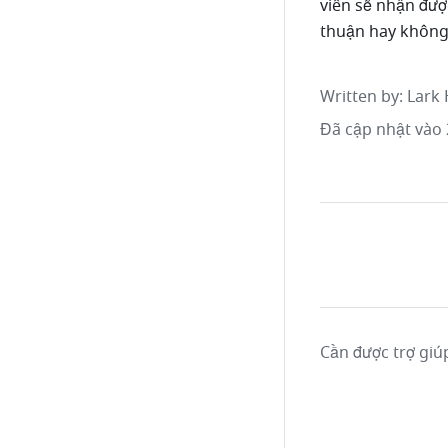
viên sẽ nhận đượ
thuận hay không
Written by
: 
Lark 
Đã cập nhật vào 
Cần được trợ giú