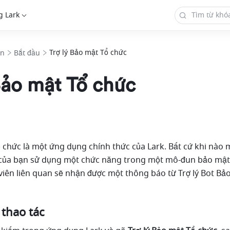
g Lark
Trợ lý Bảo mật Tổ chức
in
Bắt đầu
Bảo mật Tổ chức
ổ chức
là một ứng dụng chính thức của Lark. Bất cứ khi nào 
 của bạn sử dụng một chức năng trong một mô-đun bảo mật, 
viên liên quan sẽ nhận được một thông báo từ Trợ lý Bot Bảo
 thao tác