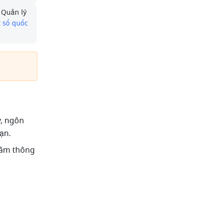
 Quản lý 
 số quốc 
, ngôn 
ạn.
tâm thông 