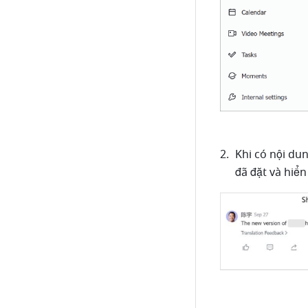
Khi có nội du
đã đặt và hiển