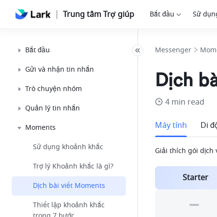
Trung tâm Trợ giúp
Bắt đầu
Sử dụn
Bắt đầu
Messenger
Mom
Gửi và nhận tin nhắn
Dịch b
Trò chuyện nhóm
4 min read
Quản lý tin nhắn
Máy tính
Di đ
Moments
Sử dụng khoảnh khắc
Giải thích gói dịch
Trợ lý Khoảnh khắc là gì?
Starter
Dịch bài viết Moments
Thiết lập khoảnh khắc
trong 7 bước