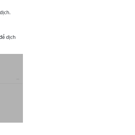
dịch.
ể dịch 