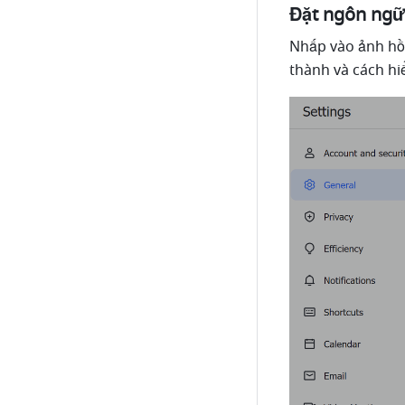
Đặt ngôn ngữ 
Nhấp vào ảnh hồ 
thành và cách hiể