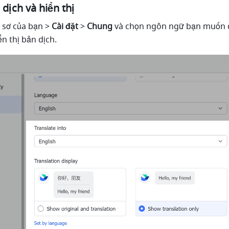
dịch và hiển thị
sơ của bạn > 
Cài đặt
 > 
Chung
 và chọn ngôn ngữ bạn muốn d
n thị bản dịch.