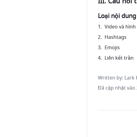
III. Câu hỏi
Loại nội dung
Video và hình
Hashtags
Emojis
Liên kết trần
Written by
: 
Lark 
Đã cập nhật vào 