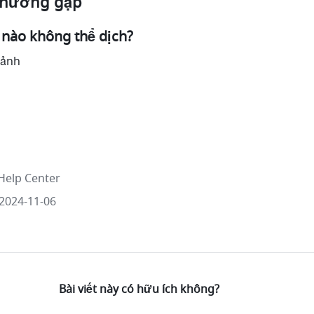
 thường gặp
 nào không thể dịch?
 ảnh
Help Center
2024-11-06
Bài viết này có hữu ích không?