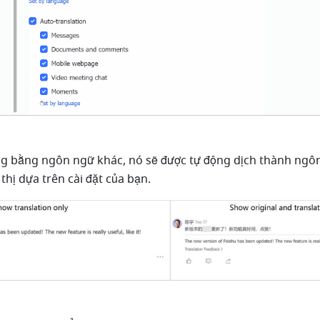
ng bằng ngôn ngữ khác, nó sẽ được tự động dịch thành ngôn
 thị dựa trên cài đặt của bạn.