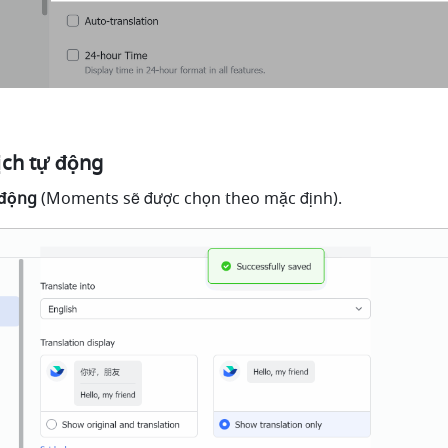
ịch tự động
 động
 (Moments sẽ được chọn theo mặc định).