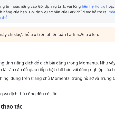
ng tin hoặc nâng cấp Gói dịch vụ Lark, vui lòng 
liên hệ Hỗ trợ
 hoặc
 hàng của bạn. Gói dịch vụ cơ bản của Lark chỉ được hỗ trợ tại 
một
ụ thể
.
này chỉ được hỗ trợ trên phiên bản Lark 5.26 trở lên.
ng tính năng dịch để dịch bài đăng trong Moments. Như vậy
 là rào cản để giao tiếp chặt chẽ hơn với đồng nghiệp của b
ch nội dung trên trang chủ Moments, trang hồ sơ và Trung 
ng và dịch thủ công đều có sẵn.
 thao tác