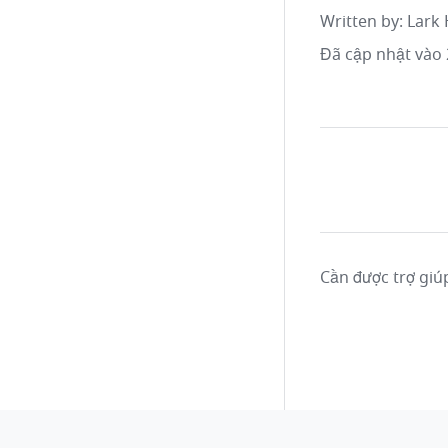
Written by
: 
Lark 
Đã cập nhật vào 
Cần được trợ giú