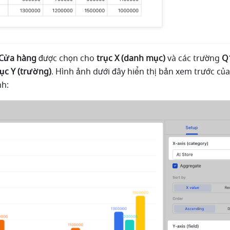
Cửa hàng
 được chọn cho 
trục X (danh mục)
 và các trường 
Q
rục Y (trường)
. Hình ảnh dưới đây hiển thị bản xem trước của 
nh: