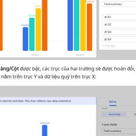
Hàng/Cột
 được bật, các trục của hai trường sẽ được hoán đổi, 
 nằm trên trục Y và dữ liệu quý trên trục X: