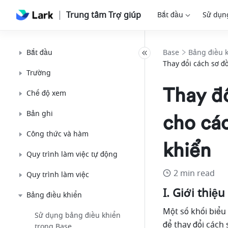
Trung tâm Trợ giúp
Bắt đầu
Sử dụn
Bắt đầu
Base
Bảng điều 
Thay đổi cách sơ đ
Trường
Thay đổ
Chế độ xem
Bản ghi
cho các
Công thức và hàm
khiển
Quy trình làm việc tự động
2 min read
Quy trình làm việc
I. Giới thiệu
Bảng điều khiển
Một số khối biểu 
Sử dụng bảng điều khiển
để thay đổi cách 
trong Base