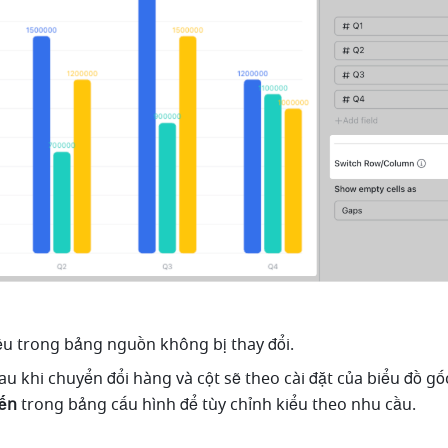
iệu trong bảng nguồn không bị thay đổi.
au khi chuyển đổi hàng và cột sẽ theo cài đặt của biểu đồ gố
iến
 trong bảng cấu hình để tùy chỉnh kiểu theo nhu cầu.