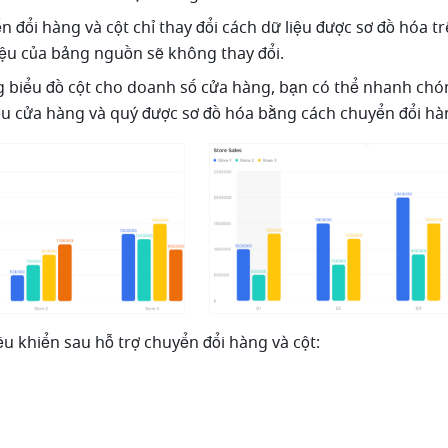
ển đổi hàng và cột chỉ thay đổi cách dữ liệu được sơ đồ hóa tr
liệu của bảng nguồn sẽ không thay đổi.
ng biểu đồ cột cho doanh số cửa hàng, bạn có thể nhanh chón
iệu cửa hàng và quý được sơ đồ hóa bằng cách chuyển đổi hàn
ều khiển sau hỗ trợ chuyển đổi hàng và cột:
g