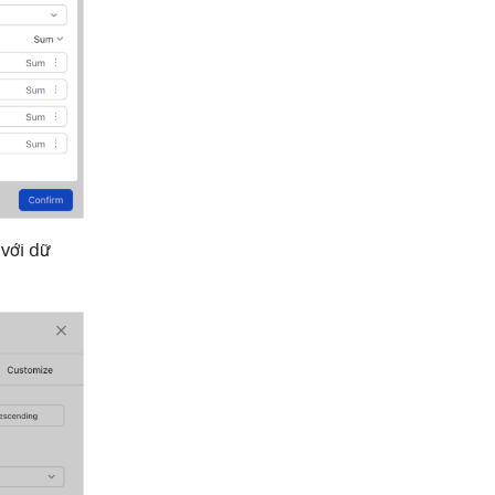
với dữ 