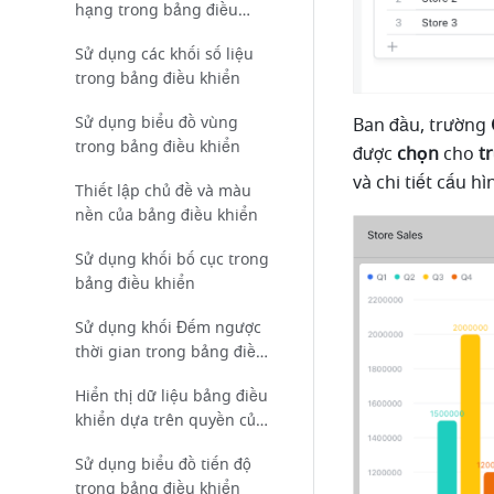
hạng trong bảng điều
khiển
Sử dụng các khối số liệu
trong bảng điều khiển
Sử dụng biểu đồ vùng
Ban đầu, trường 
trong bảng điều khiển
được 
chọn
 cho 
t
và chi tiết cấu hì
Thiết lập chủ đề và màu
nền của bảng điều khiển
Sử dụng khối bố cục trong
bảng điều khiển
Sử dụng khối Đếm ngược
thời gian trong bảng điều
khiển
Hiển thị dữ liệu bảng điều
khiển dựa trên quyền của
người xem
Sử dụng biểu đồ tiến độ
trong bảng điều khiển