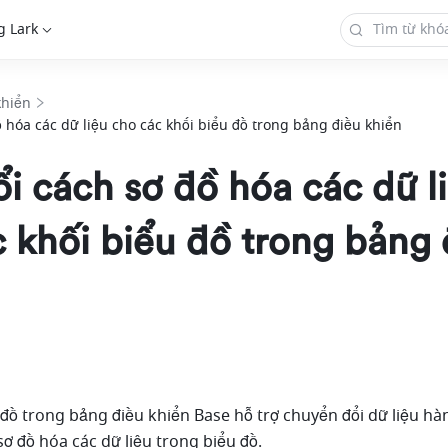
g Lark
khiển
ồ hóa các dữ liệu cho các khối biểu đồ trong bảng điều khiển
i cách sơ đồ hóa các dữ l
 khối biểu đồ trong bảng 
đồ trong bảng điều khiển Base hỗ trợ chuyển đổi dữ liệu hàn
sơ đồ hóa các dữ liệu trong biểu đồ.