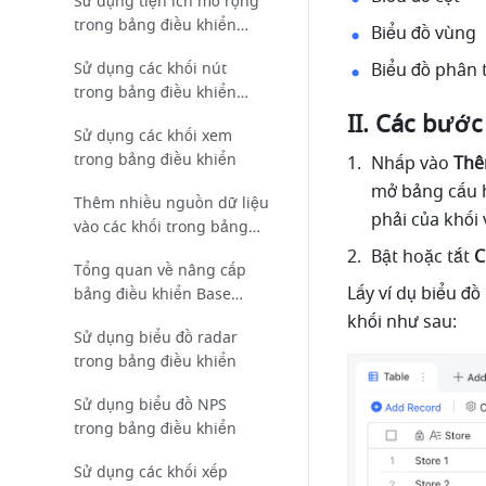
Sử dụng tiện ích mở rộng
trong bảng điều khiển
Biểu đồ vùng
Base
Biểu đồ phân 
Sử dụng các khối nút
trong bảng điều khiển
Base
II. Các bước
Sử dụng các khối xem
trong bảng điều khiển
Nhấp vào 
Thê
mở bảng cấu h
Thêm nhiều nguồn dữ liệu
phải của khối 
vào các khối trong bảng
điều khiển
Bật hoặc tắt 
C
Tổng quan về nâng cấp
Lấy ví dụ biểu đồ
bảng điều khiển Base
2025
khối như sau:
Sử dụng biểu đồ radar
trong bảng điều khiển
Sử dụng biểu đồ NPS
trong bảng điều khiển
Sử dụng các khối xếp