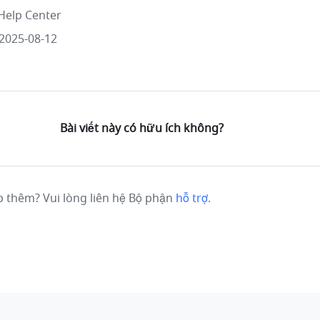
Help Center
2025-08-12
Bài viết này có hữu ích không?
p thêm? Vui lòng liên hệ Bộ phận
hỗ trợ
.