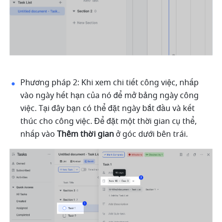
Phương pháp 2: Khi xem chi tiết công việc, nhấp 
vào ngày hết hạn của nó để mở bảng ngày công 
việc. Tại đây bạn có thể đặt ngày bắt đầu và kết 
thúc cho công việc. Để đặt một thời gian cụ thể, 
nhấp vào 
Thêm thời gian
 ở góc dưới bên trái. 