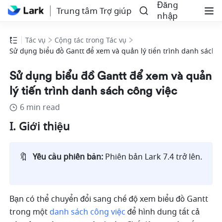
Đăng
Trung tâm Trợ giúp
nhập
Tác vụ
Cộng tác trong Tác vụ
Sử dụng biểu đồ Gantt để xem và quản lý tiến trình danh sách c
Sử dụng biểu đồ Gantt để xem và quản
lý tiến trình danh sách công việc
6 min read
I. Giới thiệu
🔖
Yêu cầu phiên bản: 
Phiên bản Lark 7.4 trở lên.   
Bạn có thể chuyển đổi sang chế độ xem biểu đồ Gantt 
trong một 
danh sách công việc
 để hình dung tất cả 