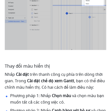
Thay đổi màu hiển thị 
Nhấp 
Cài đặt
 trên thanh công cụ phía trên dòng thời 
gian. Trong 
Cài đặt chế độ xem Gantt
, bạn có thể điều 
chỉnh màu hiển thị. Có hai cách để làm điều này:
Phương pháp 1: Nhấp 
Chọn màu
 và chọn màu bạn 
muốn tất cả các công việc có.
Phương pháp 2: Nhấp 
Canh hàng với hồ sơ 
và
chọn 