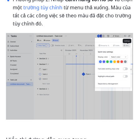
một 
trường tùy chỉnh
 từ menu thả xuống. Màu của 
tất cả các công việc sẽ theo màu đã đặt cho trường 
tùy chỉnh đó. 