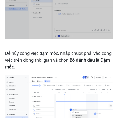
Để hủy công việc dặm mốc, nhấp chuột phải vào công 
việc trên dòng thời gian và chọn 
Bỏ đánh dấu là Dặm 
mốc
.