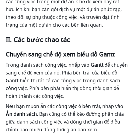
các công việc trong một dự án. Chế độ xem này rất 
hữu ích khi bạn cần gói dịch vụ một dự án phức tạp, 
theo dõi sự phụ thuộc công việc, và truyền đạt tình 
trạng của một dự án cho các bên liên quan. 
II. Các bước thao tác
Chuyển sang chế độ xem biểu đồ Gantt
Trong danh sách công việc, nhấp vào 
Gantt
 để chuyển 
sang chế độ xem của nó. Phía bên trái của biểu đồ 
Gantt hiển thị tất cả các công việc trong danh sách 
công việc. Phía bên phải hiển thị dòng thời gian để 
hoàn thành các công việc.
Nếu bạn muốn ẩn các công việc ở bên trái, nhấp vào 
Ẩn danh sách
. Bạn cũng có thể kéo đường phân chia 
giữa danh sách công việc và dòng thời gian để điều 
chỉnh bao nhiêu dòng thời gian bạn xem.