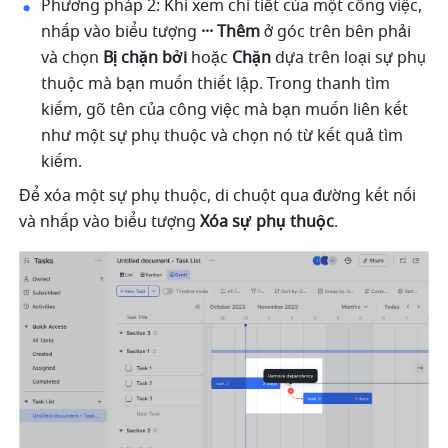
Phương pháp 2: Khi xem chi tiết của một công việc, 
nhấp vào biểu tượng 
··· Thêm
 ở góc trên bên phải 
và chọn 
Bị chặn bởi
 hoặc 
Chặn 
dựa trên loại sự phụ 
thuộc mà bạn muốn thiết lập. Trong thanh tìm 
kiếm, gõ tên của công việc mà bạn muốn liên kết 
như một sự phụ thuộc và chọn nó từ kết quả tìm 
kiếm. 
Để xóa một sự phụ thuộc, di chuột qua đường kết nối 
và nhấp vào biểu tượng
 Xóa sự phụ thuộc
.