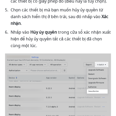
các thiết bị có giấy phép đó (điều này là tùy chọn).
Chọn các thiết bị mà bạn muốn hủy ủy quyền từ 
danh sách hiển thị ở bên trái, sau đó nhấp vào 
Xác 
nhận
.
Nhấp vào 
Hủy ủy quyền
 trong cửa sổ xác nhận xuất 
hiện để hủy ủy quyền tất cả các thiết bị đã chọn 
cùng một lúc.