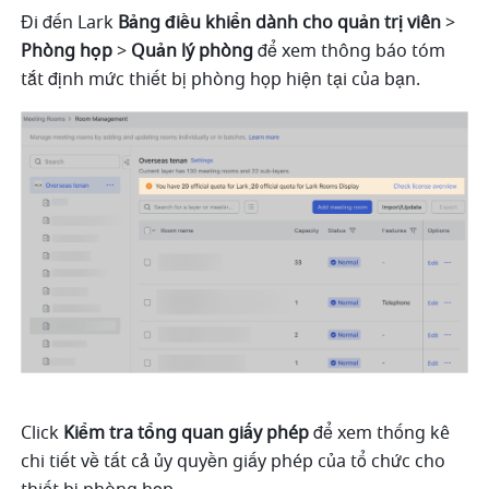
Đi đến Lark 
Bảng điều khiển dành cho quản trị viên
 > 
Phòng họp 
>
 Quản lý phòng
 để xem thông báo tóm 
tắt định mức thiết bị phòng họp hiện tại của bạn.
Click
 Kiểm tra tổng quan giấy phép
 để xem thống kê 
chi tiết về tất cả ủy quyền giấy phép của tổ chức cho 