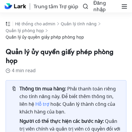
Đăng
Trung tâm Trợ giúp
nhập
Hệ thống cho admin
Quản lý tính năng
Quản lý phòng họp
Quản lý ủy quyền giấy phép phòng họp
Quản lý ủy quyền giấy phép phòng
họp
4 min read
🔖
Thông tin mua hàng: 
Phải thanh toán riêng 
cho tính năng này. Để biết thêm thông tin, 
liên hệ 
Hỗ trợ
hoặc Quản lý thành công của 
khách hàng của bạn. 
Người có thể thực hiện các bước này: 
Quản 
trị viên chính và quản trị viên có quyền đối với 