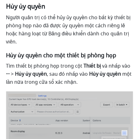
Hủy ủy quyền
Người quản trị có thể hủy ủy quyền cho bất kỳ thiết bị 
phòng họp nào đã được ủy quyền một cách riêng lẻ 
hoặc hàng loạt từ Bảng điều khiển dành cho quản trị 
viên.
Hủy ủy quyền cho một thiết bị phòng họp
Tìm thiết bị phòng họp trong cột 
Thiết bị
 và nhấp vào 
···
 > 
Hủy ủy quyền
, sau đó nhấp vào 
Hủy ủy quyền
 một 
lần nữa trong cửa sổ xác nhận.