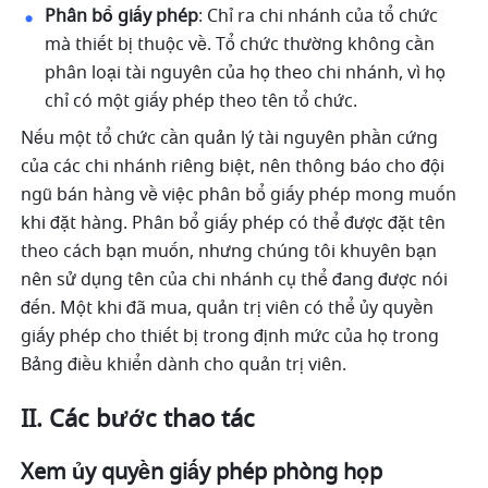
Phân bổ giấy phép
:
Chỉ ra chi nhánh của tổ chức 
mà thiết bị thuộc về. Tổ chức thường không cần 
phân loại tài nguyên của họ theo chi nhánh, vì họ 
chỉ có một giấy phép theo tên tổ chức.
Nếu một tổ chức cần quản lý tài nguyên phần cứng 
của các chi nhánh riêng biệt, nên thông báo cho đội 
ngũ bán hàng về việc phân bổ giấy phép mong muốn 
khi đặt hàng. Phân bổ giấy phép có thể được đặt tên 
theo cách bạn muốn, nhưng chúng tôi khuyên bạn 
nên sử dụng tên của chi nhánh cụ thể đang được nói 
đến. Một khi đã mua, quản trị viên có thể ủy quyền 
giấy phép cho thiết bị trong định mức của họ trong 
Bảng điều khiển dành cho quản trị viên.
II. Các bước thao tác
Xem ủy quyền giấy phép phòng họp