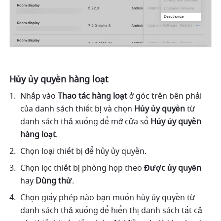
Hủy ủy quyền hàng loạt
Nhấp vào 
Thao tác hàng loạt 
ở góc trên bên phải 
của danh sách thiết bị và chọn 
Hủy ủy quyền
 từ 
danh sách thả xuống để mở cửa sổ 
Hủy ủy quyền 
hàng loạt
.
Chọn loại thiết bị để hủy ủy quyền.
Chọn lọc thiết bị phòng họp theo 
Được ủy quyền
hay 
Dùng thử
.
Chọn giấy phép nào bạn muốn hủy ủy quyền từ 
danh sách thả xuống để hiển thị danh sách tất cả 