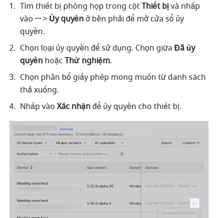
Tìm thiết bị phòng họp trong cột 
Thiết bị 
và nhấp 
vào 
···
 > 
Ủy quyền
 ở bên phải để mở cửa sổ ủy 
quyền.
Chọn loại ủy quyền để sử dụng. Chọn giữa 
Đã ủy 
quyền
 hoặc 
Thử nghiệm
.
Chọn phân bổ giấy phép mong muốn từ danh sách 
thả xuống. 
Nhấp vào 
Xác nhận
 để ủy quyền cho thiết bị.