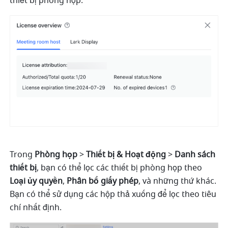
thiết bị phòng họp. 
Trong 
Phòng họp 
>
 Thiết bị & Hoạt động 
>
 Danh sách 
thiết bị
, bạn có thể lọc các thiết bị phòng họp theo 
Loại ủy quyền
, 
Phân bổ giấy phép
, và những thứ khác. 
Bạn có thể sử dụng các hộp thả xuống để lọc theo tiêu 
chí nhất định. 