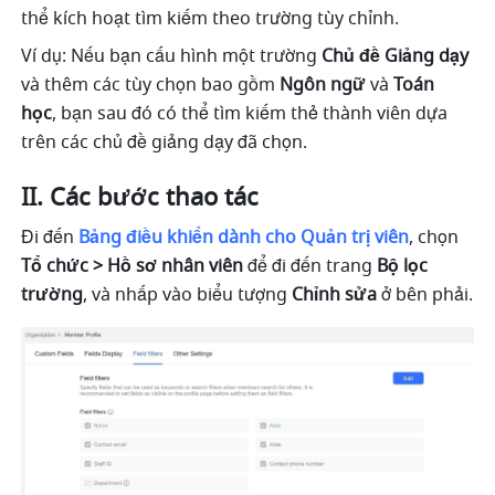
thể kích hoạt tìm kiếm theo trường tùy chỉnh. 
Ví dụ: Nếu bạn cấu hình một trường 
Chủ đề Giảng dạy
và thêm các tùy chọn bao gồm 
Ngôn ngữ
 và 
Toán 
học
, bạn sau đó có thể tìm kiếm thẻ thành viên dựa 
trên các chủ đề giảng dạy đã chọn.
II. Các bước thao tác
Đi đến 
Bảng điều khiển dành cho Quản trị viên
, chọn 
Tổ chức > Hồ sơ nhân viên
 để đi đến trang 
Bộ lọc 
trường
, và nhấp vào biểu tượng 
Chỉnh sửa
 ở bên phải.