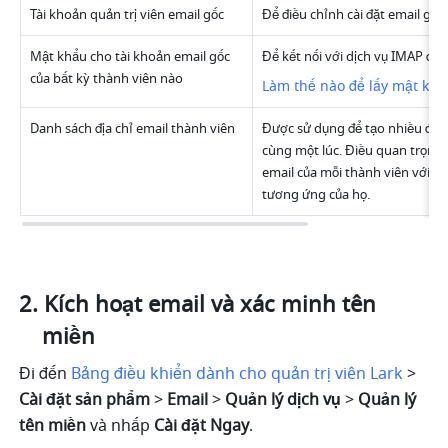
Tài khoản quản trị viên email gốc 
Để điều chỉnh cài đặt email gốc 
Mật khẩu cho tài khoản email gốc 
Để kết nối với dịch vụ IMAP để d
của bất kỳ thành viên nào 
Làm thế nào để lấy mật khẩ
Danh sách địa chỉ email thành viên
Được sử dụng để tạo nhiều địa c
cùng một lúc. Điều quan trọng l
email của mỗi thành viên với số 
tương ứng của họ.
Kích hoạt email và xác minh tên 
miền
Đi đến 
Bảng điều khiển dành cho quản trị viên Lark
 >
Cài đặt sản phẩm 
> 
Email
 > 
Quản lý dịch vụ 
> 
Quản lý 
tên miền 
và nhấp 
Cài đặt Ngay
.