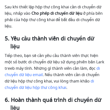
Sau khi thiết lập hộp thư công khai cần di chuyển dữ 
liệu, nhấp vào 
Cho phép di chuyển dữ liệu 
ở phía bên 
phải của hộp thư công khai để bắt đầu di chuyển dữ 
liệu.
Yêu cầu thành viên di chuyển dữ 
liệu
Tiếp theo, bạn sẽ cần yêu cầu thành viên thực hiện 
một số bước di chuyển dữ liệu sử dụng phiên bản Lark 
treeb máy tính. Những gì thành viên cần làm, đọc 
di 
chuyển dữ liệu email
. Nếu thành viên cần di chuyển 
dữ liệu hộp thư công khai, vui lòng tham khảo 
di 
chuyển dữ liệu hộp thư công khai
.
Hoàn thành quá trình di chuyển dữ 
liệu