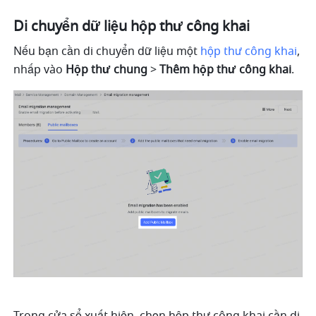
Di chuyển dữ liệu hộp thư công khai
Nếu bạn cần di chuyển dữ liệu một 
hộp thư công khai
, 
nhấp vào 
Hộp thư chung
 > 
Thêm hộp thư công khai
.
Trong cửa sổ xuất hiện, chọn hộp thư công khai cần di 