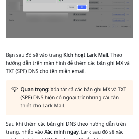
Bạn sau đó sẽ vào trang 
Kích hoạt Lark Mail
. Theo 
hướng dẫn trên màn hình để thêm các bản ghi MX và 
TXT (SPF) DNS cho tên miền email. 
💡
Quan trọng:
 Xóa tất cả các bản ghi MX và TXT 
(SPF) DNS hiện có ngoại trừ những cái cần 
thiết cho Lark Mail.
Sau khi thêm các bản ghi DNS theo hướng dẫn trên 
trang, nhấp vào 
Xác minh ngay
.
Lark sau đó sẽ xác 