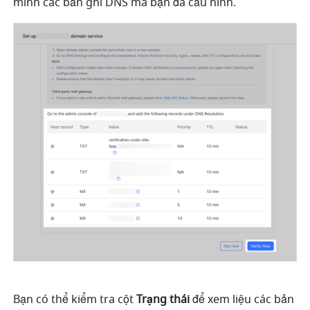
minh các bản ghi DNS mà bạn đã cấu hình. 
Bạn có thể kiểm tra cột 
Trạng thái
 để xem liệu các bản 