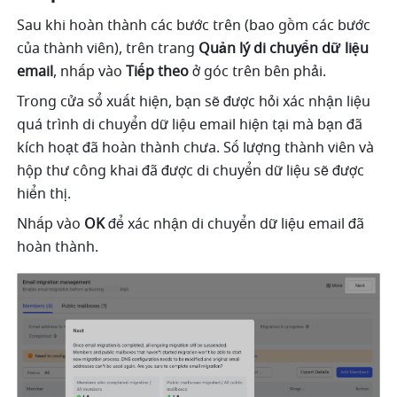
Sau khi hoàn thành các bước trên (bao gồm các bước 
của thành viên), trên trang 
Quản lý di chuyển dữ liệu 
email
, nhấp vào 
Tiếp theo
 ở góc trên bên phải. 
Trong cửa sổ xuất hiện, bạn sẽ được hỏi xác nhận liệu 
quá trình di chuyển dữ liệu email hiện tại mà bạn đã 
kích hoạt đã hoàn thành chưa. Số lượng thành viên và 
hộp thư công khai đã được di chuyển dữ liệu sẽ được 
hiển thị. 
Nhấp vào 
OK
 để xác nhận di chuyển dữ liệu email đã 
hoàn thành.