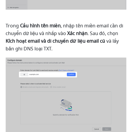
Trong 
Cấu hình tên miền
, nhập tên miền email cần di 
chuyển dữ liệu và nhấp vào 
Xác nhận
. Sau đó, chọn 
Kích hoạt email và di chuyển dữ liệu email cũ 
và lấy 
bản ghi DNS loại TXT.