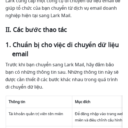
Lark cung cấp một công cụ di chuyển dữ liệu email để 
giúp tổ chức của bạn chuyển từ dịch vụ email doanh 
nghiệp hiện tại sang Lark Mail.
II. Các bước thao tác
Chuẩn bị cho việc di chuyển dữ liệu 
email
Trước khi bạn chuyển sang Lark Mail, hãy đảm bảo 
bạn có những thông tin sau. Những thông tin này sẽ 
được cần thiết ở các bước khác nhau trong quá trình 
di chuyển dữ liệu. 
Thông tin
Mục đích
Tài khoản quản trị viên tên miền 
Để đăng nhập vào trang web nh
miền và điều chỉnh cấu hình DN