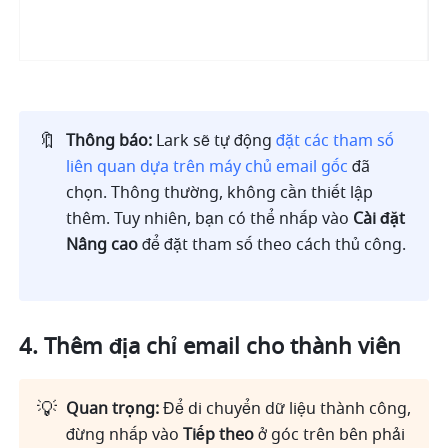
🔖
Thông báo: 
Lark sẽ tự động 
đặt các tham số 
liên quan dựa trên máy chủ email gốc
 đã 
chọn. Thông thường, không cần thiết lập 
thêm. Tuy nhiên, bạn có thể nhấp vào 
Cài đặt 
Nâng cao
 để đặt tham số theo cách thủ công.          
Thêm địa chỉ email cho thành viên
💡
Quan trọng:
 Để di chuyển dữ liệu thành công, 
đừng nhấp vào 
Tiếp theo
 ở góc trên bên phải 