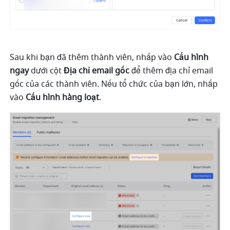
Sau khi bạn đã thêm thành viên, nhấp vào 
Cấu hình 
ngay
 dưới cột 
Địa chỉ email gốc
 để thêm địa chỉ email 
gốc của các thành viên. Nếu tổ chức của bạn lớn, nhấp 
vào 
Cấu hình hàng loạt
.