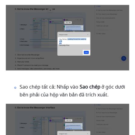
Sao chép tất cả: Nhấp vào 
Sao chép
 ở góc dưới 
bên phải của hộp văn bản đã trích xuất.