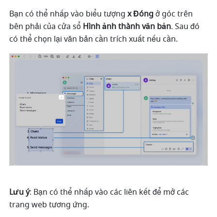
Bạn có thể nhấp vào biểu tượng 
x
Đóng
 ở góc trên 
bên phải của cửa sổ 
Hình ảnh thành văn bản
. Sau đó 
có thể chọn lại văn bản cần trích xuất nếu cần.
Lưu ý
: Bạn có thể nhấp vào các liên kết để mở các 
trang web tương ứng.