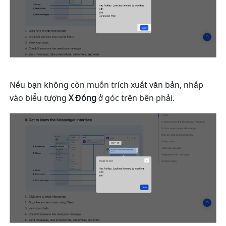
Nếu bạn không còn muốn trích xuất văn bản, nhấp 
vào biểu tượng 
X
Đóng 
ở góc trên bên phải.