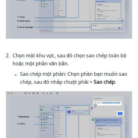
Chọn một khu vực, sau đó chọn sao chép toàn bộ 
hoặc một phần văn bản.
Sao chép một phần: Chọn phần bạn muốn sao 
chép, sau đó nhấp chuột phải > 
Sao chép
.