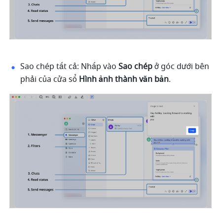
Sao chép tất cả: Nhấp vào 
Sao chép
 ở góc dưới bên 
phải của cửa sổ 
Hình ảnh thành văn bản
.