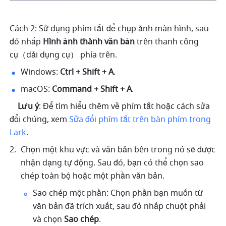
Cách 2: Sử dụng phím tắt để chụp ảnh màn hình, sau 
đó nhấp
 Hình ảnh thành văn bản
 trên thanh công 
cụ（dải dụng cụ） phía trên.
Windows: 
Ctrl + Shift + A
.
macOS: 
Command + Shift + A
.
Lưu ý
: Để tìm hiểu thêm về phím tắt hoặc cách sửa 
đổi chúng, xem 
Sửa đổi phím tắt trên bàn phím trong 
Lark
.
Chọn một khu vực và văn bản bên trong nó sẽ được 
nhận dạng tự động. Sau đó, bạn có thể chọn sao 
chép toàn bộ hoặc một phần văn bản.
Sao chép một phần: Chọn phần bạn muốn từ 
văn bản đã trích xuất, sau đó nhấp chuột phải 
và chọn 
Sao chép
.