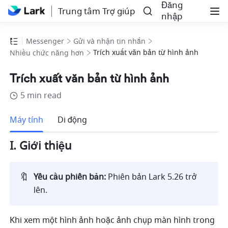
Đăng
Trung tâm Trợ giúp
nhập
Messenger
Gửi và nhận tin nhắn
Trích xuất văn bản từ hình ảnh
Nhiều chức năng hơn
Trích xuất văn bản từ hình ảnh
5 min read
Thêm
Máy tính
Di động
I. Giới thiệu
🔖
Yêu cầu phiên bản:
 Phiên bản
Lark 5.26 trở 
lên. 
Khi xem một hình ảnh hoặc ảnh chụp màn hình trong 