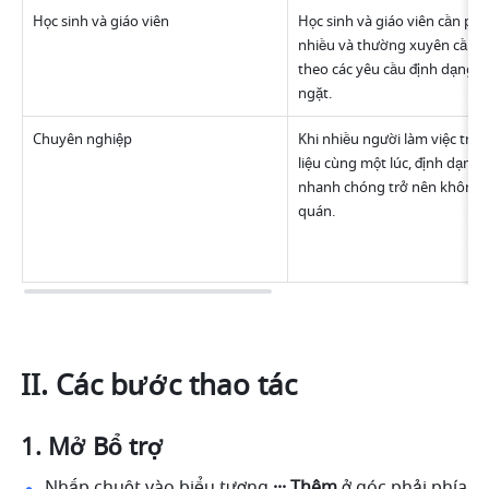
Học sinh và giáo viên
Học sinh và giáo viên cần phải 
nhiều và thường xuyên cần t
theo các yêu cầu định dạng n
ngặt.
Chuyên nghiệp
Khi nhiều người làm việc trên 
liệu cùng một lúc, định dạng c
nhanh chóng trở nên không n
quán. 
II. Các bước thao tác
Mở Bổ trợ
Nhấp chuột vào biểu tượng 
··· Thêm 
ở góc phải phía 