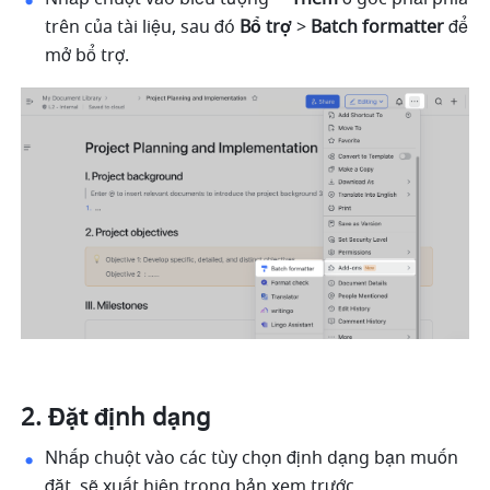
trên của tài liệu, sau đó 
Bổ trợ
 > 
Batch formatter 
để 
mở bổ trợ.
Đặt định dạng
Nhấp chuột vào các tùy chọn định dạng bạn muốn 
đặt, sẽ xuất hiện trong bản xem trước. 