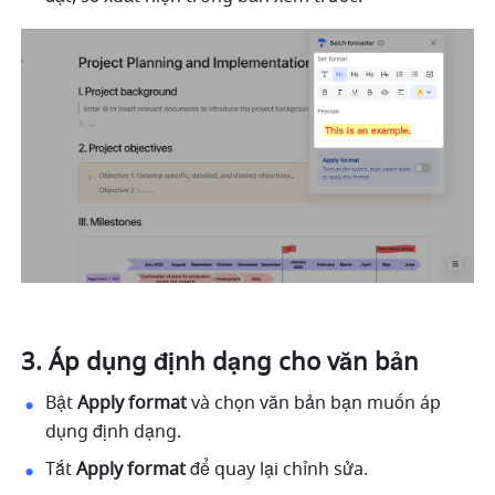
Áp dụng định dạng
 cho văn bản
Bật 
Apply format
 và chọn văn bản bạn muốn áp 
dụng định dạng.
Tắt 
Apply format
 để quay lại chỉnh sửa.