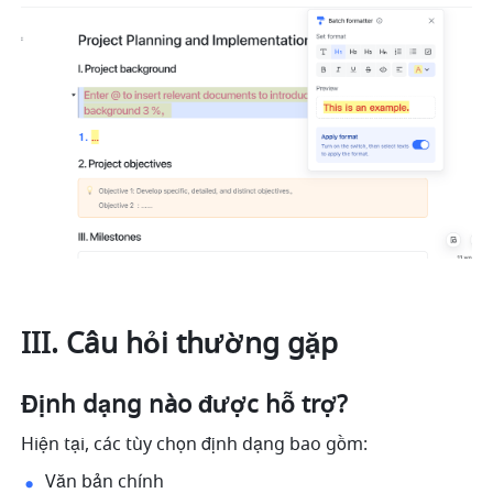
III. Câu hỏi thường gặp
Định dạng nào được hỗ trợ?
Hiện tại, các tùy chọn định dạng bao gồm:
Văn bản chính