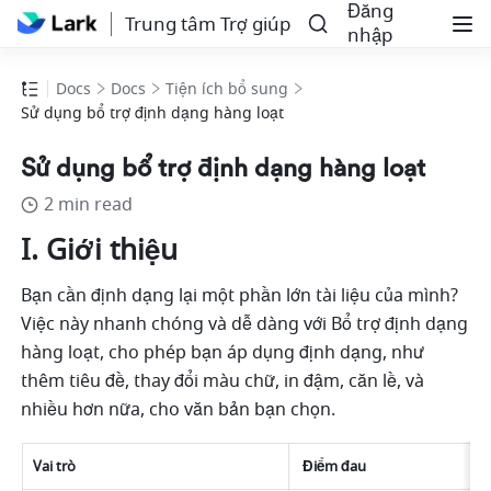
Đăng
Trung tâm Trợ giúp
nhập
Docs
Docs
Tiện ích bổ sung
Sử dụng bổ trợ định dạng hàng loạt
Sử dụng bổ trợ định dạng hàng loạt
2 min read
I. Giới thiệu
Bạn cần định dạng lại một phần lớn tài liệu của mình? 
Việc này nhanh chóng và dễ dàng với Bổ trợ định dạng 
hàng loạt, cho phép bạn áp dụng định dạng, như 
thêm tiêu đề, thay đổi màu chữ, in đậm, căn lề, và 
nhiều hơn nữa, cho văn bản bạn chọn. 
Vai trò
 Điểm đau