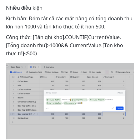
Nhiều điều kiện 
Kịch bản: Đếm tất cả các mặt hàng có tổng doanh thu 
lớn hơn 1000 và tồn kho thực tế ít hơn 500. 
Công thức: [Bản ghi kho].COUNTIF(CurrentValue.
[Tổng doanh thu]>1000&& CurrentValue.[Tồn kho 
thực tế]<500) 