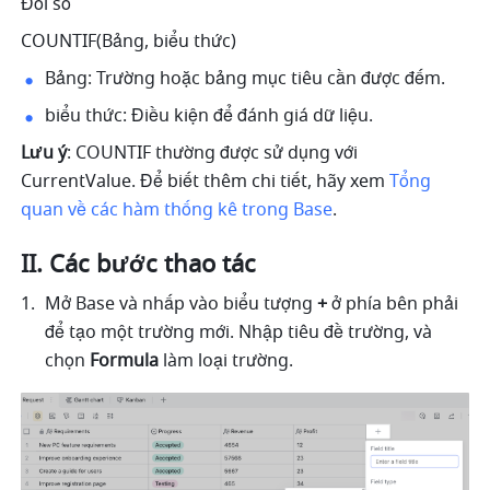
Đối số
COUNTIF(Bảng, biểu thức) 
Bảng: Trường hoặc bảng mục tiêu cần được đếm.
biểu thức: Điều kiện để đánh giá dữ liệu.
Lưu ý
: COUNTIF thường được sử dụng với 
CurrentValue. Để biết thêm chi tiết, hãy xem 
Tổng 
quan về các hàm thống kê trong Base
.
II. Các bước thao tác
Mở Base và nhấp vào biểu tượng 
+
 ở phía bên phải 
để tạo một trường mới. Nhập tiêu đề trường, và 
chọn 
Formula
 làm loại trường.