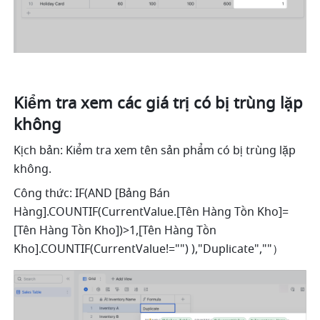
Kiểm tra xem các giá trị có bị trùng lặp 
không 
Kịch bản: Kiểm tra xem tên sản phẩm có bị trùng lặp 
không. 
Công thức: IF(AND [Bảng Bán 
Hàng].COUNTIF(CurrentValue.[Tên Hàng Tồn Kho]=
[Tên Hàng Tồn Kho])>1,[Tên Hàng Tồn 
Kho].COUNTIF(CurrentValue!="") ),"Duplicate",""）