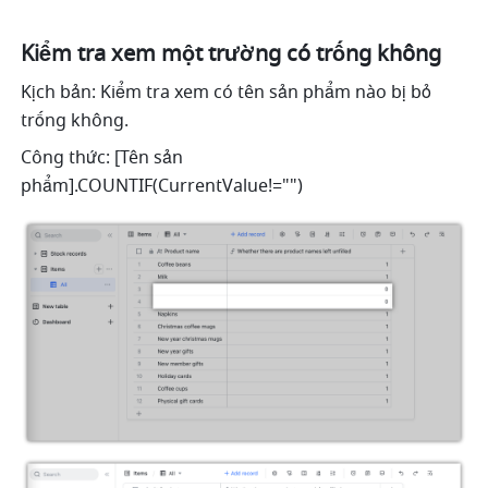
Kiểm tra xem một trường có trống không 
Kịch bản: Kiểm tra xem có tên sản phẩm nào bị bỏ 
trống không. 
Công thức: [Tên sản 
phẩm].COUNTIF(CurrentValue!="") 