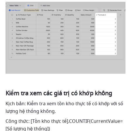
Kiểm tra xem các giá trị có khớp không 
Kịch bản: Kiểm tra xem tồn kho thực tế có khớp với số 
lượng hệ thống không. 
Công thức: [Tồn kho thực tế].COUNTIF(CurrentValue=
[Số lượng hệ thống]) 