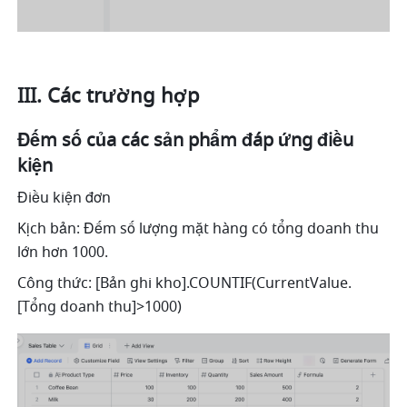
III. Các trường hợp 
Đếm số của các sản phẩm đáp ứng điều 
kiện
Điều kiện đơn 
Kịch bản: Đếm số lượng mặt hàng có tổng doanh thu 
lớn hơn 1000. 
Công thức: [Bản ghi kho].COUNTIF(CurrentValue.
[Tổng doanh thu]>1000) 