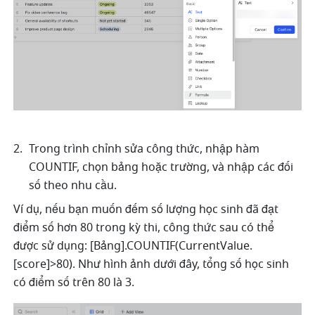
Trong trình chỉnh sửa công thức, nhập hàm 
COUNTIF, chọn bảng hoặc trường, và nhập các đối 
số theo nhu cầu. 
Ví dụ, nếu bạn muốn đếm số lượng học sinh đã đạt 
điểm số hơn 80 trong kỳ thi, công thức sau có thể 
được sử dụng: [Bảng].COUNTIF(CurrentValue.
[score]>80). Như hình ảnh dưới đây, tổng số học sinh 
có điểm số trên 80 là 3.