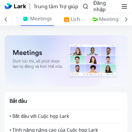
Đăng
Trung tâm Trợ giúp
nhập
Meetings
Base
Lịch
Meeting roo
Bắt đầu
• Bắt đầu với Cuộc họp Lark
• Tính năng nâng cao của Cuộc họp Lark