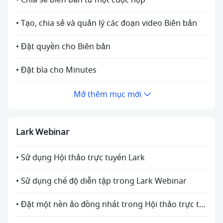
• Chia sẻ biên bản từ một cuộc họp
• Tạo, chia sẻ và quản lý các đoạn video Biên bản
• Đặt quyền cho Biên bản
• Đặt bìa cho Minutes
Mở thêm mục mới
Lark Webinar
• Sử dụng Hội thảo trực tuyến Lark
• Sử dụng chế độ diễn tập trong Lark Webinar
• Đặt một nền ảo đồng nhất trong Hội thảo trực tuyến Lark