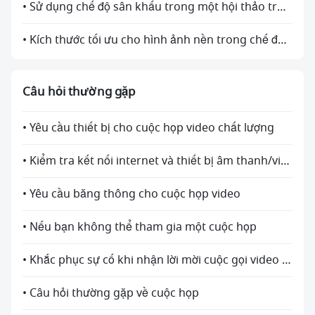
• Sử dụng chế độ sân khấu trong một hội thảo trực tuyến
• Kích thước tối ưu cho hình ảnh nền trong chế độ sân khấu
Câu hỏi thường gặp
• Yêu cầu thiết bị cho cuộc họp video chất lượng
• Kiểm tra kết nối internet và thiết bị âm thanh/video của bạn
• Yêu cầu băng thông cho cuộc họp video
• Nếu bạn không thể tham gia một cuộc họp
• Khắc phục sự cố khi nhận lời mời cuộc gọi video và âm thanh trên điện thoại Android
• Câu hỏi thường gặp về cuộc họp