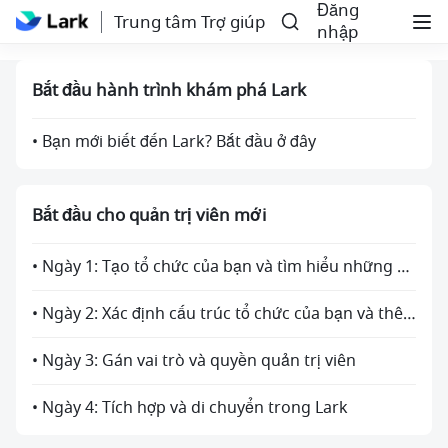
Đăng
Trung tâm Trợ giúp
nhập
Bắt đầu hành trình khám phá Lark
• Bạn mới biết đến Lark? Bắt đầu ở đây
Bắt đầu cho quản trị viên mới
• Ngày 1: Tạo tổ chức của bạn và tìm hiểu những gì quản trị viên có thể làm
• Ngày 2: Xác định cấu trúc tổ chức của bạn và thêm thành viên
• Ngày 3: Gán vai trò và quyền quản trị viên
• Ngày 4: Tích hợp và di chuyển trong Lark