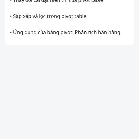
• Thay đổi cài đặt hiển thị của pivot table
• Sắp xếp và lọc trong pivot table
• Ứng dụng của bảng pivot: Phân tích bán hàng