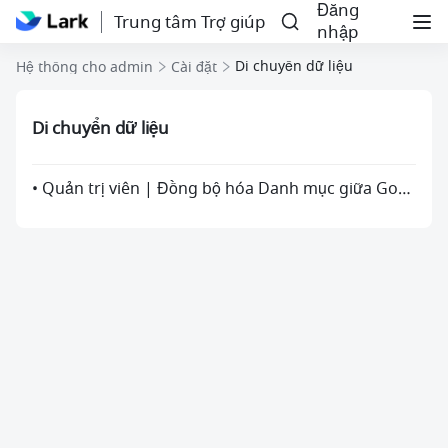
Đăng
Trung tâm Trợ giúp
nhập
Di chuyển dữ liệu
Hệ thống cho admin
Cài đặt
Di chuyển dữ liệu
• Quản trị viên | Đồng bộ hóa Danh mục giữa Google Workspace và Lark