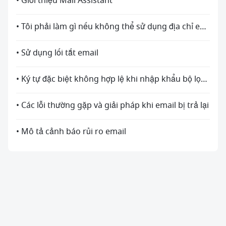
• Giới thiệu Mail Assistant
• Tôi phải làm gì nếu không thể sử dụng địa chỉ email do nó được liên kết với tài khoản đăng nhập của một thành viên?
• Sử dụng lối tắt email
• Ký tự đặc biệt không hợp lệ khi nhập khẩu bộ lọc Gmail
• Các lỗi thường gặp và giải pháp khi email bị trả lại
• Mô tả cảnh báo rủi ro email