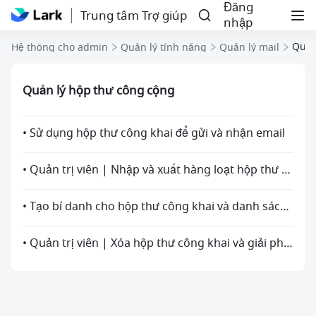
Đăng
Trung tâm Trợ giúp
nhập
Quản
Hệ thống cho admin
Quản lý tính năng
Quản lý mail
Quản lý hộp thư công cộng
• Sử dụng hộp thư công khai để gửi và nhận email
• Quản trị viên | Nhập và xuất hàng loạt hộp thư chung
• Tạo bí danh cho hộp thư công khai và danh sách gửi thư
• Quản trị viên | Xóa hộp thư công khai và giải phóng địa chỉ email