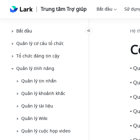
Trung tâm Trợ giúp
Bắt đầu
Sử dụn
Bắt đầu
Hệ t
Quản lý cơ cấu tổ chức
C
Tổ chức đáng tin cậy
Quản lý tính năng
Quản lý tin nhắn
• Qu
Quản lý khoảnh khắc
• Qu
Quản lý tài liệu
Quản lý Wiki
• Qu
Quản lý cuộc họp video