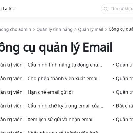
g Lark
Công cụ quả
hống cho admin
Quản lý tính năng
Quản lý mail
ông cụ quản lý Email
• Quản trị viên | Cấu hình tính năng tự động chuyển tiếp email
ản trị viên | Cho phép thành viên xuất email
• Quản t
ản trị viên | Hạn chế email gửi đi
• Quản trị viên | Cấu hình chữ ký trong email của tổ chức của bạn
• Đặt ch
ản trị viên | Xem lịch sử gửi và nhận email
• Quản tr