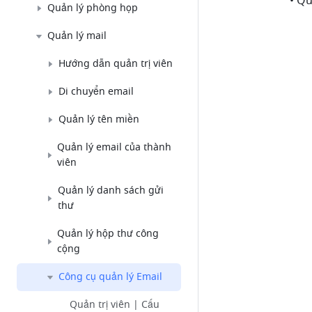
Quản lý phòng họp
Quản lý mail
Hướng dẫn quản trị viên
Di chuyển email
Quản lý tên miền
Quản lý email của thành
viên
Quản lý danh sách gửi
thư
Quản lý hộp thư công
cộng
Công cụ quản lý Email
Quản trị viên | Cấu