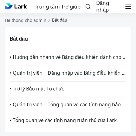
Đăng
Trung tâm Trợ giúp
nhập
Bắt đầu
Hệ thống cho admin
Bắt đầu
• Hướng dẫn nhanh về Bảng điều khiển dành cho quản trị viên Lark
• Quản trị viên | Đăng nhập vào Bảng điều khiển dành cho quản trị viên Lark
• Trợ lý Bảo mật Tổ chức
• Quản trị viên | Tổng quan về các tính năng bảo mật của Lark
• Tổng quan về các tính năng tuân thủ của Lark