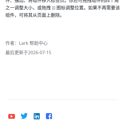
件、描边、将组件移入标签页。你还可拖拽组件的四个角
之一调整大小，或拖拽 
::: 
图标调整位置。如果不再需要该
组件，可将其从页面上删除。
作者
：
Lark 帮助中心
最后更新于2026-07-15