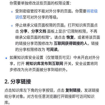
你需要单独修改这些页面的权限设置：
受到密级管控不能对外分享的页面。你需要
将密级
调低
至可对外分享的等级。
停止继承父级页面权限的页面。打开知识库页面点
击 
分享
，
分享文档
 面板上显示“已限制权限，不再
继承父级页面的权限”。请点击 
恢复
，或者将该页面
的链接分享范围修改
为 
互联网获得链接的人
，链接
的分享权限修改为 
可阅读
。
如果知识库安全设置（仅管理员可见）中未开启对外分
享，打开 
将知识库发布到互联网 
开关，安全设置将同
步修改为允许页面被分享到组织外。 
分享链接
点击知识库左下角的分享按钮，点击 
复制链接
，发送链接
给分享对象。对方在任意浏览器打开链接即可访问知识
库。