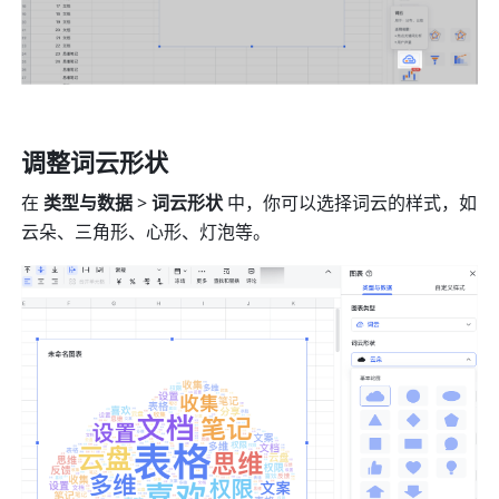
调整词云形状
在 
类型与数据
 > 
词云形状
 中，你可以选择词云的样式，如
云朵、三角形、心形、灯泡等。