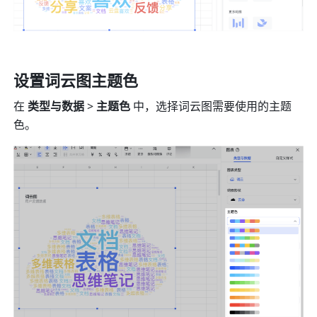
设置词云图主题色
在 
类型与数据
 > 
主题色
 中，选择词云图需要使用的主题
色。