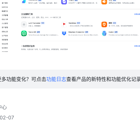
更多功能变化？可点击
功能日志
查看产品的新特性和功能优化记
中心
2-07