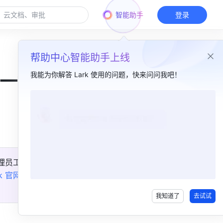
智能助手
登录
帮助中心智能助手上线
我能为你解答 Lark 使用的问题，快来问问我吧！
据一键
本篇目录
表格更多函数​
文档信息优化​
理员工作
全新应用中心​
rk 官网
查
我知道了
去试试