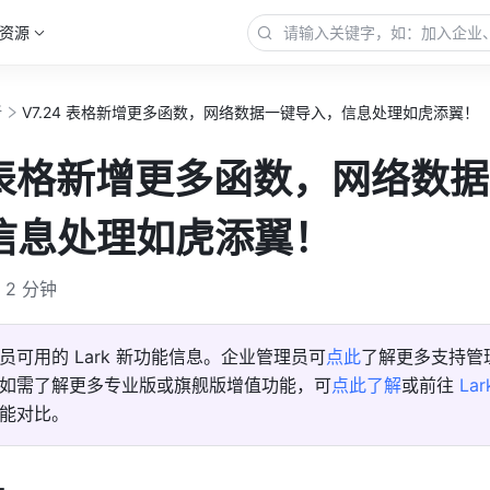
资源
新
V7.24 表格新增更多函数，网络数据一键导入，信息处理如虎添翼！
4 表格新增更多函数，网络数
信息处理如虎添翼！
2 分钟
员可用的 Lark 新功能信息。企业管理员可
点此
了解更多支持管
如需了解更多专业版或旗舰版增值功能，可
点此了解
或前往 
La
能对比。