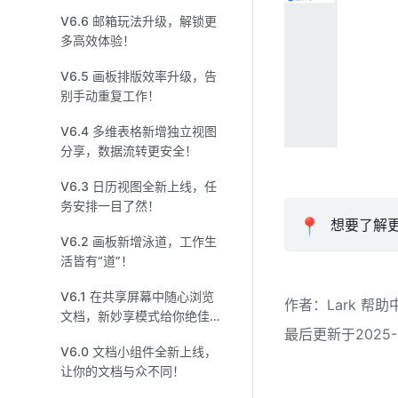
整理！
V6.6 邮箱玩法升级，解锁更
多高效体验！
V6.5 画板排版效率升级，告
别手动重复工作！
V6.4 多维表格新增独立视图
分享，数据流转更安全！
V6.3 日历视图全新上线，任
务安排一目了然！
📍
 想要了解
V6.2 画板新增泳道，工作生
活皆有“道”！
V6.1 在共享屏幕中随心浏览
作者
：
Lark 帮助
文档，新妙享模式给你绝佳
最后更新于2025-0
体验！
V6.0 文档小组件全新上线，
让你的文档与众不同！