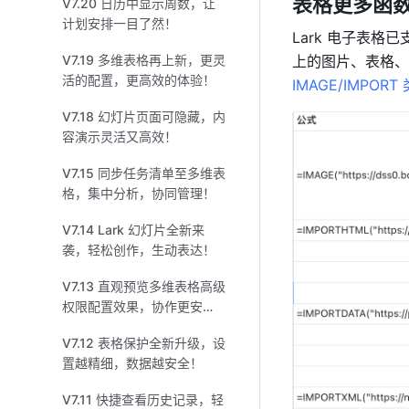
表格更多函
V7.20 日历中显示周数，让
计划安排一目了然！
Lark 电子表格已
V7.19 多维表格再上新，更灵
活的配置，更高效的体验！
IMAGE/IMPO
V7.18 幻灯片页面可隐藏，内
容演示灵活又高效！
V7.15 同步任务清单至多维表
格，集中分析，协同管理！
V7.14 Lark 幻灯片全新来
袭，轻松创作，生动表达！
V7.13 直观预览多维表格高级
权限配置效果，协作更安
心！
V7.12 表格保护全新升级，设
置越精细，数据越安全！
V7.11 快捷查看历史记录，轻