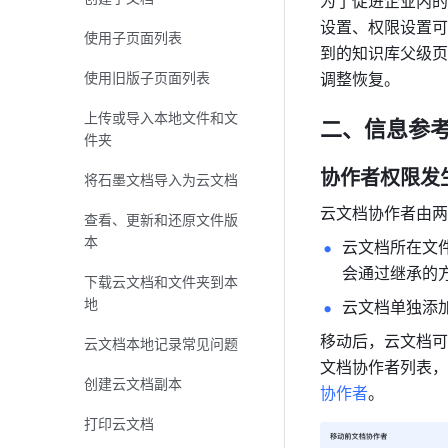
为了促进企业内的
设置、权限设置可
使用子页面列表
到的知识库父级页
使用旧版子页面列表
调整恢复。 
上传或导入本地文件和文
二、信息参
件夹
协作者权限发
将石墨文档导入为云文档
云文档协作者由两
查看、更新和还原文件版
本
云文档所在文
会通过继承的
下载云文档和文件夹到本
地
云文档单独添
移动后，云文档可
云文档本地记录常见问题
文档协作者列表，
创建云文档副本
协作者
。
打印云文档