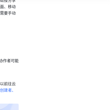
链接分享
面、移动
需要手动
协作者可能
以前往云
创建者、