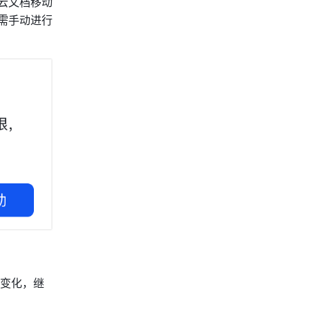
云文档移动
需手动进行
变化，继