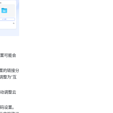
置可能会
置的链接分
调整为“互
动调整云
码设置。