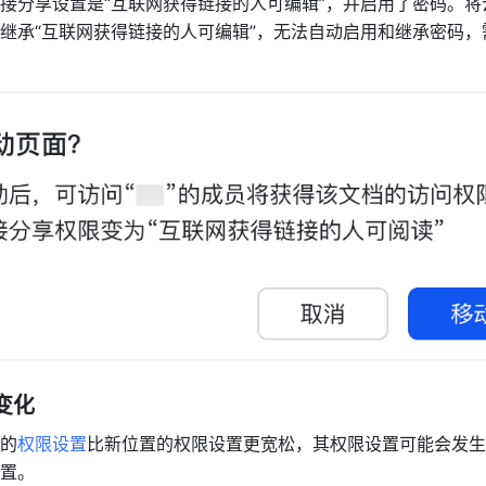
接分享设置是“互联网获得链接的人可编辑”，并启用了密码。将
继承“互联网获得链接的人可编辑”，无法自动启用和继承密码，
变化 
的
权限设置
比新位置的权限设置更宽松，其权限设置可能会发生
置。