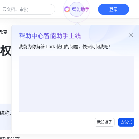
智能助手
登录
改变
帮助中心智能助手上线
我能为你解答 Lark 使用的问题，快来问问我吧！
权限
本篇目录
一、简介​
二、信息参考​
三、了解更多​
统称为
我知道了
去试试