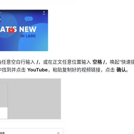
档任意空白行输入 
/
，或在正文任意位置输入 
空格 /
，唤起“快速
中找到并点击 
YouTube
，粘贴复制好的视频链接，点击 
确认
。