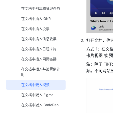
在文档中创建和管理任务
在文档中插入 OKR
在文档中插入投票
在文档中插入信息收集
打开文档，你可
方式 1：在文
在文档中插入日程卡片
卡片视图
 或 
预
在文档中插入网页链接
注
：除了 Ti
在文档中插入并设置倒计
频。不同网站
时
在文档中嵌入视频
在文档中嵌入 Figma
在文档中嵌入 CodePen