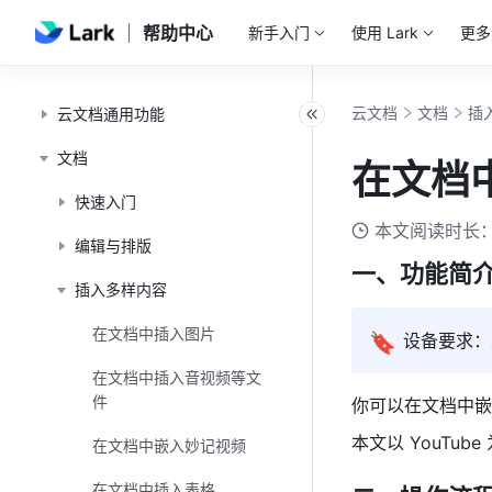
帮助中心
新手入门
使用 Lark
更多
云文档
文档
插
云文档通用功能
文档
在文档
快速入门
本文阅读时长：
编辑与排版
一、功能简介
插入多样内容
在文档中插入图片
🔖
设备要求：
在文档中插入音视频等文
件
你可以在文档中嵌入
本文以 YouTu
在文档中嵌入妙记视频
在文档中插入表格