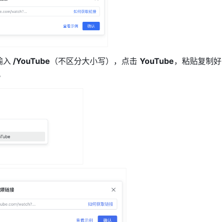
输入
 /YouTube
（不区分大小写），点击 
YouTube
，粘贴复制好
。