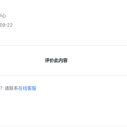
中心
9-22
评价此内容
？请联系
在线客服