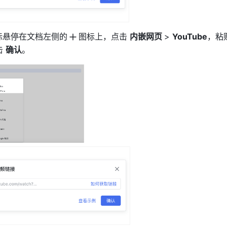
标悬停在文档左侧的
图标上，点击 
内嵌网页 
> 
YouTube
，粘
 
确认
。