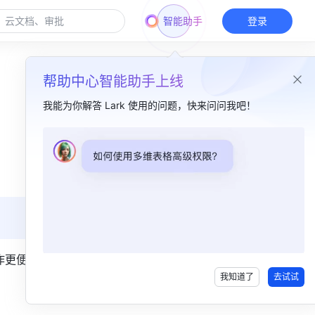
智能助手
登录
帮助中心智能助手上线
我能为你解答 Lark 使用的问题，快来问问我吧！
本篇目录
一、功能简介 ​
二、操作流程 ​
作更便捷。 
我知道了
去试试