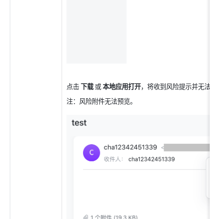
点击 
下载
 或 
本地应用打开
，将收到风险提示并无法下
注：风险附件无法预览。