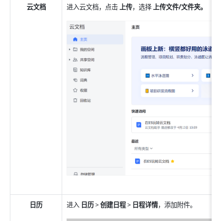
云文档
进入云文档，点击 
上传
，选择 
上传文件/文件夹。
日历
进入 
日历 
>
 创建日程 
>
 日程详情
，添加附件。