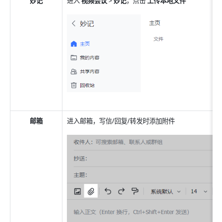
妙记
进入 
视频会议 
>
 妙记
，点击 
上传本地文件
邮箱
进入邮箱，写信/回复/转发时添加附件