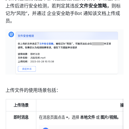
上传后进行安全检测，若判定其违反
文件安全策略，
则标
记为“风险”，并通过 企业安全助手Bot 通知该文档上传成
员。
上传文件的使用场景包括：
上传场景
操作
即时消息
在消息页面点击
 +
，选择 
本地文件 
或 
图片/视频。