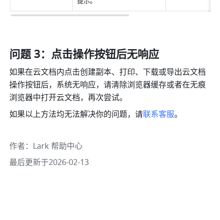
提示。
问题 3：点击操作按钮后无响应
如果在云文档内点击创建副本、打印、下载或导出云文档
操作按钮后，系统无响应，请清除浏览器缓存或者在无痕
浏览器中打开云文档，再次尝试。
如果以上方法均无法解决你的问题，请
联系客服
。
作者
：
Lark 帮助中心
最后更新于2026-02-13