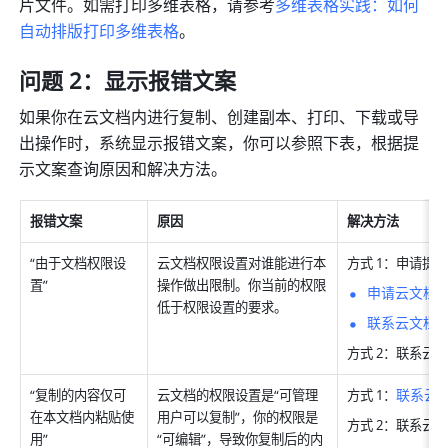
片文件。如需打印多维表格，请参考
多维表格实践：如何
自动排版打印多维表格
。
问题 2：显示报错文案
如果你在云文档内进行复制、创建副本、打印、下载或导
出操作时，系统显示报错文案，你可以参照下表，根据提
示文案查询原因和解决方法。
报错文案
原因
解决方法
“由于文档权限设
云文档权限设置对谁能进行本
方式 1：申请提
置” 
操作做出限制。你当前的权限
申请云文档
低于权限设置的要求。
联系云文档
方式 2：联系云
联系云
“复制的内容仅可
云文档的权限设置是“可管理
方式 1：
在本文档内粘贴使
用户可以复制”，你的权限是
方式 2：联系云
用” 
“可编辑”，导致你复制后的内