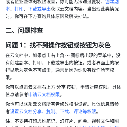
或者企业整体的权限设置，
你可能无法通过复制、
创建副
本
、
打印
、
下载或导出
获取云文档内容。当出现此类情况
时，你可在下方查询具体原因及解决办法。
二、问题排查
问题 1：找不到操作按钮或按钮为灰色
在云文档中，如果点击右上角
图标后出现的菜单中，没
有创建副本、打印、下载或导出的按钮，或者界面上的按
钮显示为灰色不可点击，通常是因为你没有操作所需权
限。
你可以点击云文档右上方
 分享
 按钮，申请对应权限。具体
信息请参考
申请云文档权限
。
你也可以联系云文档所有者修改权限设置。具体信息请参
考
设置云文档分享、复制、下载、评论等权限
。
注
：不支持打印思维笔记、幻灯片、问卷、视频文件和图