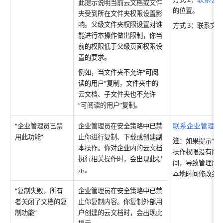
此提示说明当前云文档或文件
的位置。 
夹受到所在文件夹权限设置影
响。父级文件夹权限设置对谁
方式 3：联系文
能进行本操作做出限制，你当
前的权限低于父级页面权限设
置的要求。
例如，当文件夹不允许“可阅
读的用户”复制，文件夹中的
云文档、子文件夹也不允许
“可阅读的用户”复制。 
联系企业管理员
“企业管理员已禁
企业管理员在安全策略中已禁
用此功能” 
止你进行复制、下载或创建副
注
：如果提示“企
本操作。你对企业内的云文档
操作权限没有限
执行相关操作时，会出现此提
间，导致管理后
示。
本地时间修改到
“复制失败，所有
企业管理员在安全策略中已禁
者关闭了文档的复
止你复制内容。你复制外部用
制功能”
户创建的云文档时，会出现此