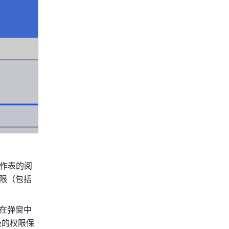
作表的阅
限（包括
在弹窗中
表的权限保