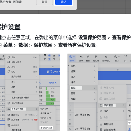
保护设置
键点击任意区域，在弹出的菜单中选择 
设置保护范围 
> 
查看保护
 
菜单 
> 
数据 
> 
保护范围 
> 
查看所有保护设置
。 