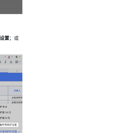
设置
；或