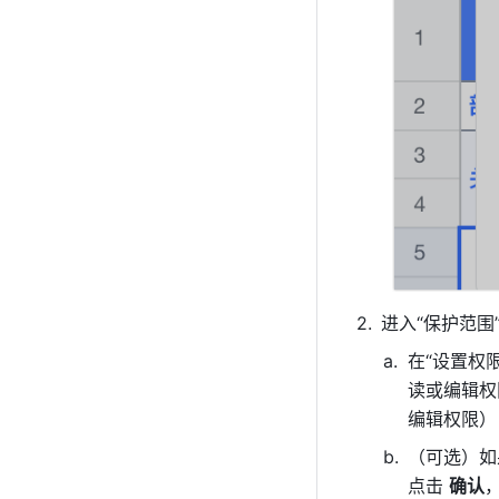
进入“保护范
在“设置权限
读或编辑权
编辑权限）
（可选）如
点击 
确认