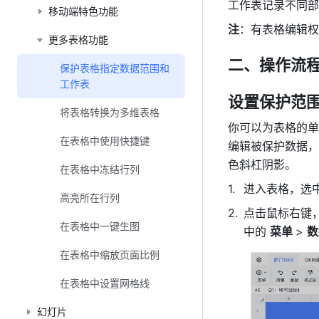
工作表记录不同部
移动端特色功能
注
：有表格编辑权
更多表格功能
二、操作流程
保护表格指定数据范围和
工作表
设置保护范
将表格转换为多维表格
你可以为表格的单
在表格中使用快捷键
编辑被保护数据，
色斜杠阴影。
在表格中冻结行列
进入表格，选
高亮所在行列
点击鼠标右键
在表格中一键生图
中的 
菜单 
> 
数
在表格中缩放页面比例
在表格中设置网格线
幻灯片