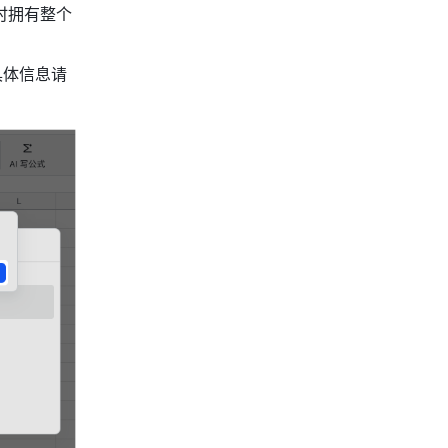
时拥有整个
具体信息请