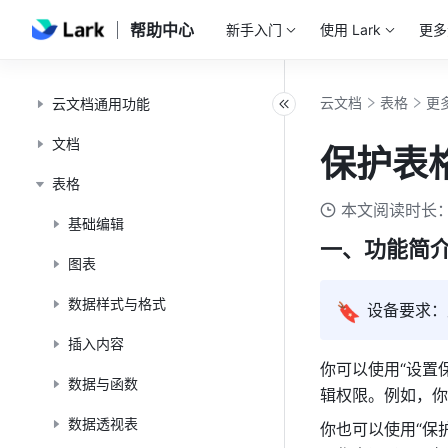
帮助中心
新手入门
使用 Lark
更多
云文档
表格
更
云文档通用功能
文档
保护表
表格
本文阅读时长：
基础编辑
一、功能简介
图表
数据样式与格式
🔖
设备要求：
插入内容
你可以使用“设置
数据与函数
辑权限。例如，你
数据透视表
你也可以使用“保