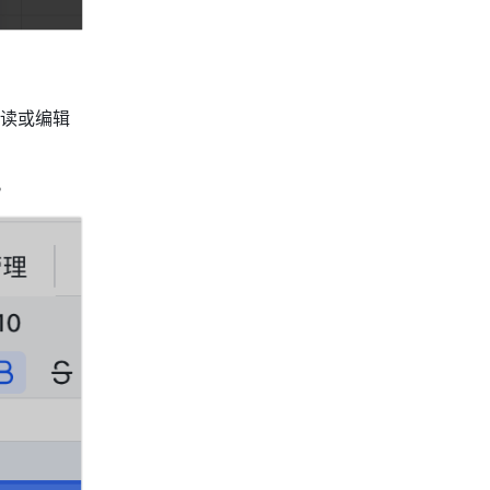
读或编辑
。 