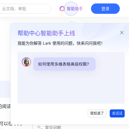
智能助手
登录
帮助中心智能助手上线
我能为你解答 Lark 使用的问题，快来问问我吧！
本篇目录
一、功能简介 ​
二、操作流程 ​
设置保护范围​
保护工作表​
的阅读或编
我知道了
去试试
编辑或删除保护设置​
可以在不同
三、常见问题 ​