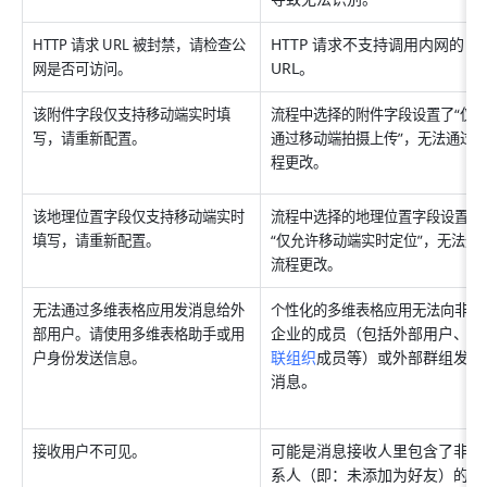
HTTP 请求不支持调用内网的 
HTTP 请求 URL 被封禁，请检查公
URL。
网是否可访问。
该附件字段仅支持移动端实时填
流程中选择的附件字段设置了“仅
写，请重新配置。
通过移动端拍摄上传”，无法通过
程更改。
该地理位置字段仅支持移动端实时
流程中选择的地理位置字段设置了
填写，请重新配置。
“仅允许移动端实时定位”，无法通
流程更改。
非本
无法通过多维表格应用发消息给外
个性化的多维表格应用无法向
企业的成员（包括外部用户、
关
部用户。请使用多维表格助手或用
联组织
成员等）或外部群组发送
户身份发送信息。
消息。
可能是消息接收人里包含了非联
接收用户不可见。
系人（即：未添加为好友）的外