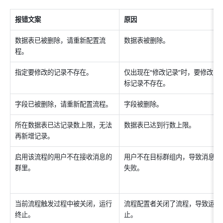
报错文案
原因
数据表已被删除，请重新配置流
数据表被删除。
程。
指定要修改的记录不存在。
仅出现在“修改记录”时，要修改的
标记录不存在。
字段已被删除，请重新配置流程。
字段被删除。
所在数据表已达记录数上限，无法
数据表已达到行数上限。
再新增记录。
启用该流程的用户不在接收消息的
用户不在目标群组内，导致消息发
群里。
失败。
当前流程触发过程中被关闭，运行
流程配置者关闭了流程，导致运行
终止。
止。