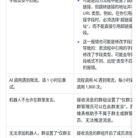
字段类型不匹配。
可能是因为流程中配置了跳转
链接，但跳转链接的地址并非 
URL 类型。例如，在你引用超
接字段时，必须选择“超链接地
址”，而不能直接引用超链接字
段。
这一报错也可能是修改字段类
导致的：若流程中引用的字段
修改了字段类型，可能会导致
段格式不同、出现“类型不匹配
的报错。
AI 调用遇到限流，请 1 小时后重
流程调用 AI 遇到限流，每小时最
试。
调用 1,800 次。
接收消息的群组设置了“仅群主
机器人不允许在群里发言。
群管理员可以在此群发言”，而
维表格助手不属于群主或群管理
员、无法推送消息。
无法添加机器人，群设置了“仅群主
接收消息的群组开启了成员添加权