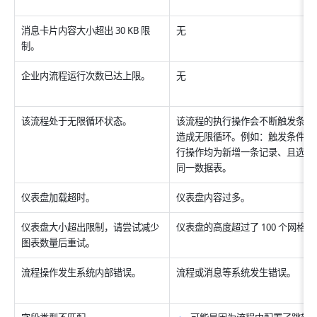
无
消息卡片内容大小超出 30 KB 限
制。
无
企业内流程运行次数已达上限。
该流程处于无限循环状态。
该流程的执行操作会不断触发条件
造成无限循环。例如：触发条件与
行操作均为新增一条记录、且选择
同一数据表。
仪表盘加载超时。
仪表盘内容过多。
仪表盘大小超出限制，请尝试减少
仪表盘的高度超过了 100 个网格。
图表数量后重试。
流程操作发生系统内部错误。
流程或消息等系统发生错误。