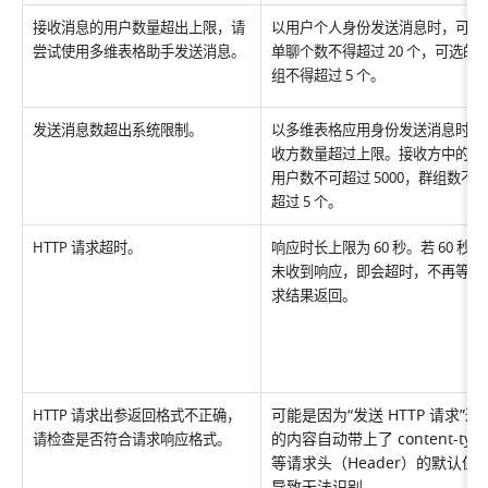
接收消息的用户数量超出上限，请
以用户个人身份发送消息时，可选
尝试使用多维表格助手发送消息。
单聊个数不得超过 20 个，可选的
组不得超过 5 个。
发送消息数超出系统限制。
以多维表格应用身份发送消息时，
收方数量超过上限。接收方中的个
用户数不可超过 5000，群组数不
超过 5 个。
HTTP 请求超时。
响应时长上限为 60 秒。若 60 秒
未收到响应，即会超时，不再等待
求结果返回。
可能是因为“发送 HTTP 请求”返
HTTP 请求出参返回格式不正确，
的内容自动带上了 content-type
请检查是否符合请求响应格式。
等请求头（Header）的默认值
导致无法识别。