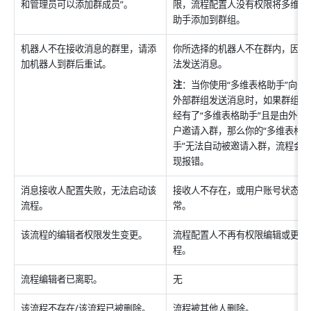
和管理员可以添加群成员”。
限，流程配置人没有权限将多维表
助手添加到群组。
机器人不在接收消息的群里，请添
你所选择的机器人不在群内，因此
加机器人到群后重试。
法发送消息。
注
：当你使用“多维表格助手”向一
外部群组发送消息时，如果群组内
经有了“多维表格助手”且是由外部
户邀请入群，那么你的“多维表格
手”无法自动被邀请入群，流程会
现报错。
消息接收人配置失败，无法启动该
接收人不存在，或用户账号状态异
流程。
常。
该流程的编辑者权限发生变更。
流程配置人不再有权限编辑或更改
程。
无
流程编辑者已离职。
该流程不存在/该流程已被删除。
流程被其他人删除。