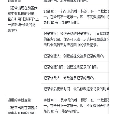
记录变量
触发时间：流程被触发的时间。
（通常出现在前置步
记录 ID：一行记录的唯一标识，在一个数据表
骤中有具体的记录，
一，在全局不一定唯一。即：不同数据表中的两
且在引用时选择了“上
录的 ID 有可能是相同的。
一步新增/修改的记
录”时）
记录链接：多维表格的记录链接，可直接跳转到
的某条记录。你还可以进一步选择视图或查询页
击后会跳转至对应视图中的该条记录。
记录创建人：创建或提交这条记录的用户。
记录创建时间：创建这条记录的时间。
记录修改人：修改这条记录的用户。
记录最后更新时间：最后修改这条记录的时间。
通用的字段变量
字段 ID：一列字段的唯一标识，在一个数据表
一，在全局不一定唯一。即：不同数据表中的两
（通常出现在前置步
段的 ID 有可能是相同的。
骤中有具体的记录，