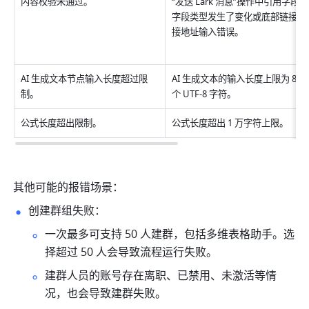
内容校验未通过。
“发送 Lark 消息”操作中引用字段的
字段类型发生了变化或底部链接的
接地址输入错误。
AI 生成文本节点输入长度超过限
AI 生成文本的输入长度上限为 8,192
制。
个 UTF-8 字符。
公式长度超出限制。
公式长度超出 1 万字符上限。
其他可能的报错场景：
创建群组失败：
一次最多可支持 50 人建群，包括多维表格助手。选
择超过 50 人会导致流程运行失败。
建群人员的账号存在离职、已禁用、未激活等情
况，也会导致建群失败。