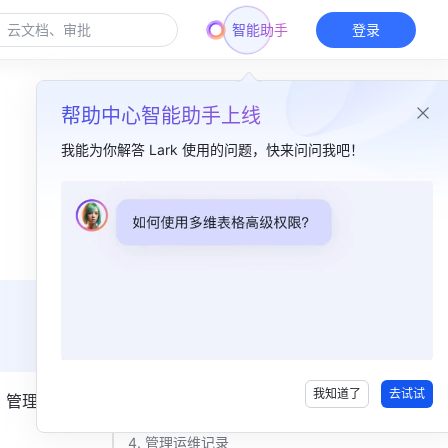
智能助手
登录
帮助中心智能助手上线
我能为你解答 Lark 使用的问题，快来问问我吧！
本篇目录
一、功能简介​
二、操作流程​
1. 查看设备列表​
2. 创建设备运维任务​
我知道了
去试试
，管理运维
3. 查看/编辑定时任务​
4. 管理运维记录​