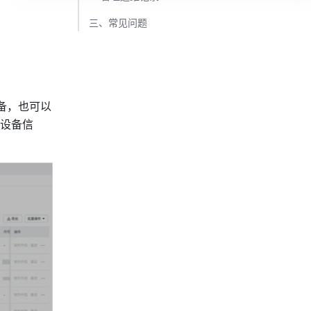
三、常见问题​
备，也可以
设备信