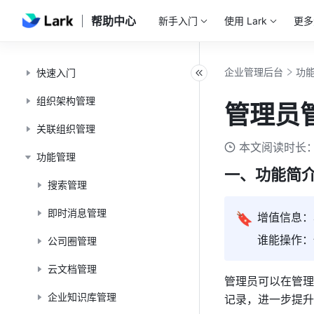
帮助中心
新手入门
使用 Lark
更多
企业管理后台
功
快速入门
组织架构管理
管理员
关联组织管理
本文阅读时长：
功能管理
一、功能简
搜索管理
即时消息管理
🔖
增值信息：
谁能操作：
公司圈管理
云文档管理
管理员可以在
管理
企业知识库管理
记录，进一步提升