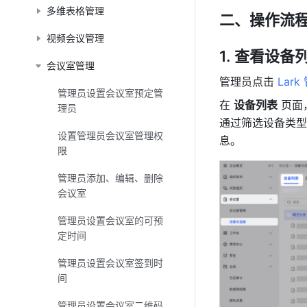
多维表格管理
二、操作流
视频会议管理
查看设备
会议室管理
管理员点击 
Lar
管理员设置会议室预定管
在 
设备列表
 页
理员
通过筛选设备类型
设置管理员会议室管理权
息。
限
管理员添加、编辑、删除
会议室
管理员设置会议室的可预
定时间
管理员设置会议室签到时
间
管理员设置会议室二维码