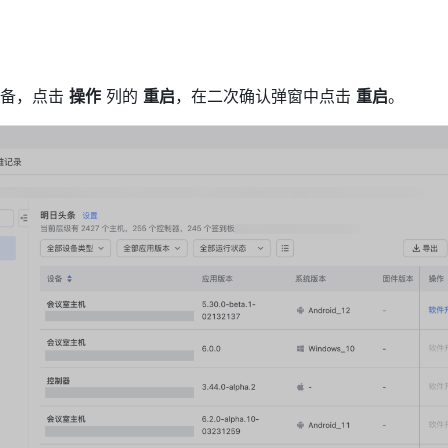
备，点击 
操作
 列的 
重启
，在二次确认弹窗中点击 
重启
。