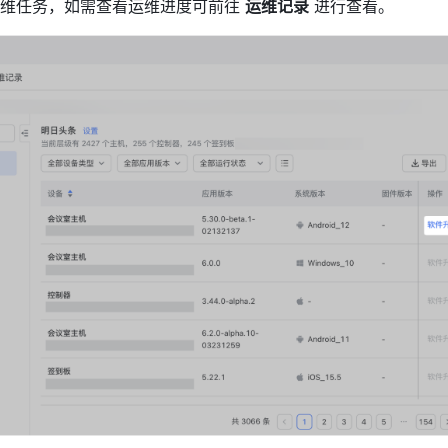
维任务，如需查看运维进度可前往 
运维记录
 进行查看。