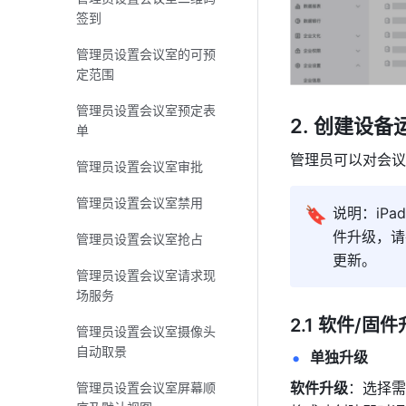
签到
管理员设置会议室的可预
定范围
管理员设置会议室预定表
创建设备
单
管理员可以对会议
管理员设置会议室审批
管理员设置会议室禁用
🔖
说明：iPa
件升级，请
管理员设置会议室抢占
更新。
管理员设置会议室请求现
场服务
2.1 软件/固
管理员设置会议室摄像头
自动取景
单独升级
软件升级
：选择需
管理员设置会议室屏幕顺