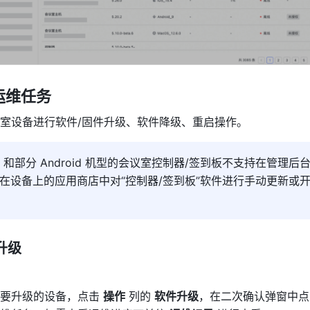
运维任务
室设备进行软件/固件升级、软件降级、重启操作。
d 和部分 Android 机型的会议室控制器/签到板不支持在管理后
在设备上的应用商店中对“控制器/签到板”软件进行手动更新或
件升级
要升级的设备，点击 
操作
 列的 
软件升级
，在二次确认弹窗中点