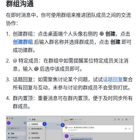
群组沟通
在即时消息中，你可使用群组来推进团队成员之间的交流
协作：
创建群组：点击桌面端个人头像右侧的 
⊕ 创建
，点击 
创建群组
后输入群名称并选择群成员，点击 
创建
 即可
成功建群。
@ 特定成员：在群组中如需提醒某位特定成员关注消
息，输入 
@
 后选中该成员即可。
话题回复：如需聚焦讨论某个问题，试试
话题回复
聚合
所有回复与互动，未参与讨论的群成员不会受到打扰。
群内置顶：重要消息可在群内置顶，便于及时同步所有
群成员。