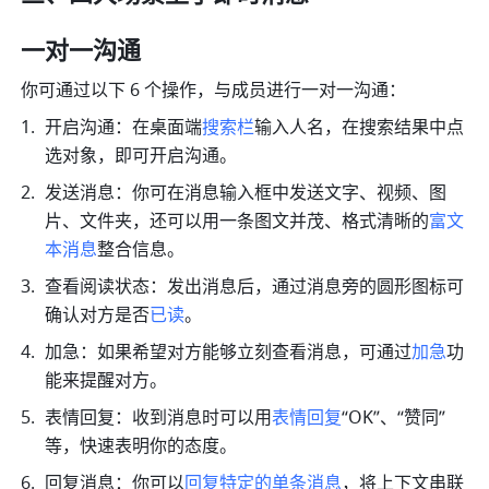
一对一沟通
你可通过以下 6 个操作，与成员进行一对一沟通：
开启沟通：在桌面端
搜索栏
输入人名，在搜索结果中点
选对象，即可开启沟通。
发送消息：你可在消息输入框中发送文字、视频、图
片、文件夹，还可以用一条图文并茂、格式清晰的
富文
本消息
整合信息。
查看阅读状态：发出消息后，通过消息旁的圆形图标可
确认对方是否
已读
。
加急：如果希望对方能够立刻查看消息，可通过
加急
功
能来提醒对方。
表情回复：收到消息时可以用
表情回复
“OK”、“赞同”
等，快速表明你的态度。
回复消息：你可以
回复特定的单条消息
，将上下文串联